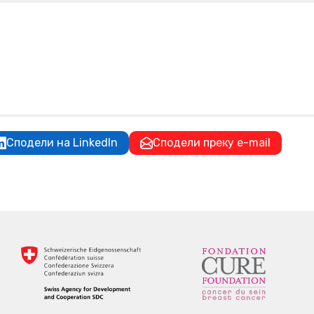
Сподели на LinkedIn
Сподели преку e-mail