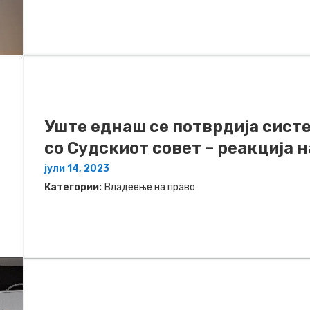
Уште еднаш се потврдија сист
со Судскиот совет – реакција 
јули 14, 2023
Категории:
Владеење на право