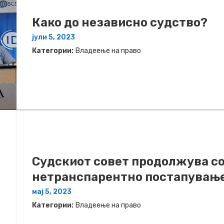
Како до независно судство?
јули 5, 2023
Категории:
Владеење на право
Судскиот совет продолжува со
нетранспарентно постапувањ
мај 5, 2023
Категории:
Владеење на право