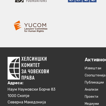
Активно
Извештаи
Соопштенија
Публикации
Aдреса:
Наум Наумовски Борче 83
Анализи
1000 Скопје
Проекти
Северна Македонија
Медиуми