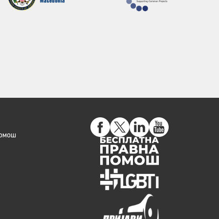
помош