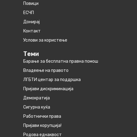
Повици
ЕСЧП
Донирај
Контакт
Услови за користење
Теми
Барање за бесплатна правна помош
Владеење на правото
ЛГБТИ центар за поддршка
Пријави дискриминација
Демократија
Сигурна куќа
Работнички права
Пријави корупција!
Родова еднаквост