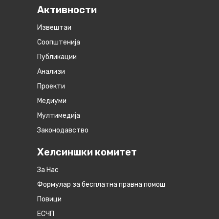
Активности
Извештаи
Соопштенија
Публикации
Анализи
Проекти
Медиуми
Мултимедија
Законодавство
Хелсиншки комитет
За Нас
Формулар за бесплатна правна помош
Повици
ЕСЧП