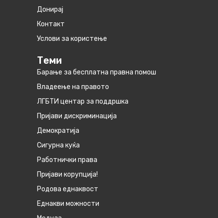
Донирај
Контакт
Услови за користење
Теми
Барање за бесплатна правна помош
Владеење на правото
ЛГБТИ центар за поддршка
Пријави дискриминација
Демократија
Сигурна куќа
Работнички права
Пријави корупција!
Родова еднаквост
Eднакви можности