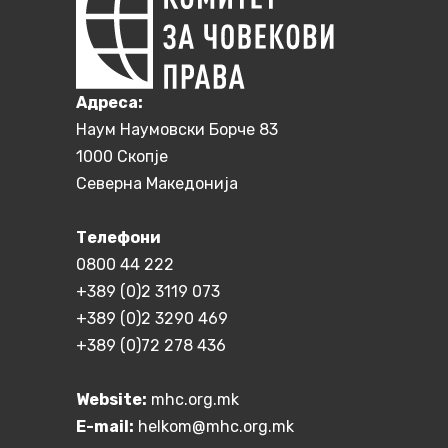
Aдреса:
Наум Наумовски Борче 83
1000 Скопје
Северна Македонија
Телефони
0800 44 222
+389 (0)2 3119 073
+389 (0)2 3290 469
+389 (0)72 278 436
Website:
mhc.org.mk
E-mail:
helkom@mhc.org.mk