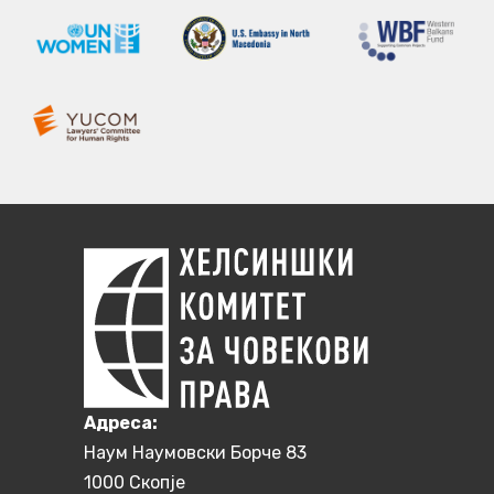
Aдреса:
Наум Наумовски Борче 83
1000 Скопје