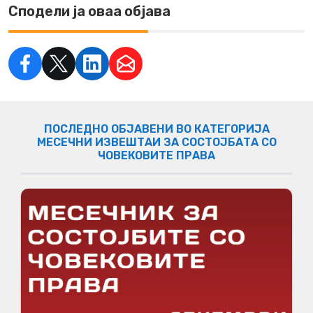
Сподели ја оваа објава
ПОСЛЕДНО ОБЈАВЕНИ ВО КАТЕГОРИЈА
МЕСЕЧНИ ИЗВЕШТАИ ЗА СОСТОЈБАТА СО
ЧОВЕКОВИТЕ ПРАВА