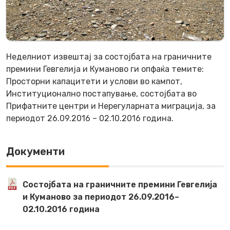
Неделниот извештај за состојбата на граничните
премини Гевгелија и Куманово ги опфаќа темите:
Просторни капацитети и услови во кампот,
Институционално постапување, состојбата во
Прифатните центри и Нерегуларната миграција, за
периодот 26.09.2016 – 02.10.2016 година.
Документи
Состојбата на граничните премини Гевгелија
и Куманово за периодот 26.09.2016–
02.10.2016 година