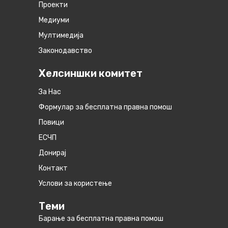
Проекти
Медиуми
Мултимедија
Законодавство
Хелсиншки комитет
За Нас
Формулар за бесплатна правна помош
Повици
ЕСЧП
Донирај
Контакт
Услови за користење
Теми
Барање за бесплатна правна помош