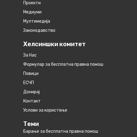
Проекти
Медиуми
Мултимедија
Законодавство
Хелсиншки комитет
За Нас
Формулар за бесплатна правна помош
Повици
ЕСЧП
Донирај
Контакт
Услови за користење
Теми
Барање за бесплатна правна помош