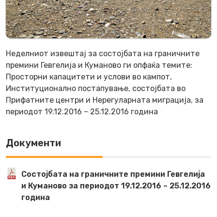
Неделниот извештај за состојбата на граничните
премини Гевгелија и Куманово ги опфаќа темите:
Просторни капацитети и услови во кампот,
Институционално постапување, состојбата во
Прифатните центри и Нерегуларната миграција, за
периодот 19.12.2016 – 25.12.2016 година
Документи
Состојбата на граничните премини Гевгелија
и Куманово за периодот 19.12.2016 – 25.12.2016
година