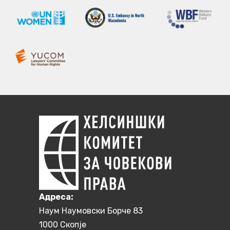
Aдреса:
Наум Наумовски Борче 83
1000 Скопје