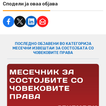
Сподели ја оваа објава
ПОСЛЕДНО ОБЈАВЕНИ ВО КАТЕГОРИЈА
МЕСЕЧНИ ИЗВЕШТАИ ЗА СОСТОЈБАТА СО
ЧОВЕКОВИТЕ ПРАВА