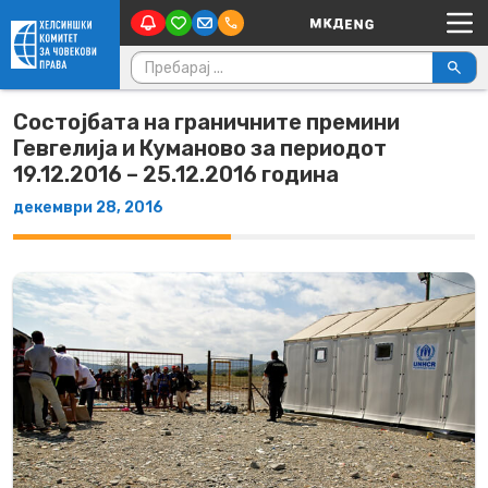
Main Navigation
Skip to content
Пребарувај за:
Состојбата на граничните премини
Гевгелија и Куманово за периодот
19.12.2016 – 25.12.2016 година
декември 28, 2016