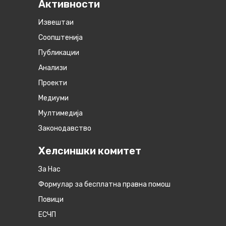
Активности
Извештаи
Соопштенија
Публикации
Анализи
Проекти
Медиуми
Мултимедија
Законодавство
Хелсиншки комитет
За Нас
Формулар за бесплатна правна помош
Повици
ЕСЧП