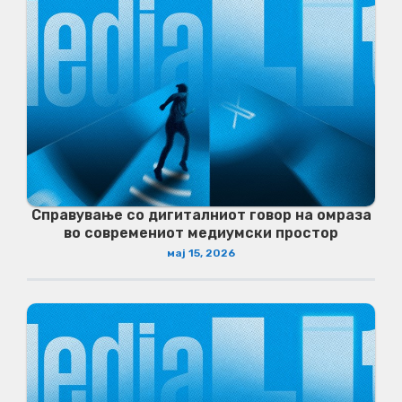
Справување со дигиталниот говор на омраза
во современиот медиумски простор
мај 15, 2026