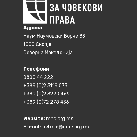
Aдреса:
Наум Наумовски Борче 83
1000 Скопје
Северна Македонија
Телефони
0800 44 222
+389 (0)2 3119 073
+389 (0)2 3290 469
+389 (0)72 278 436
Website:
mhc.org.mk
E-mail:
helkom@mhc.org.mk