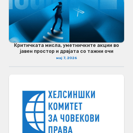
Критичката мисла, уметничките акции во
јавен простор и дрвјата со тажни очи
мај 7, 2026