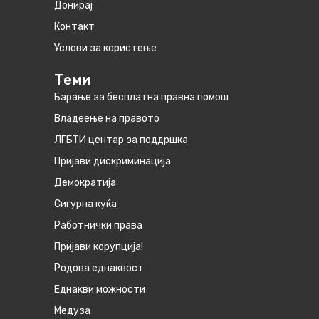
Донирај
Контакт
Услови за користење
Теми
Барање за бесплатна правна помош
Владеење на правото
ЛГБТИ центар за поддршка
Пријави дискриминација
Демократија
Сигурна куќа
Работнички права
Пријави корупција!
Родова еднаквост
Eднакви можности
Медуза