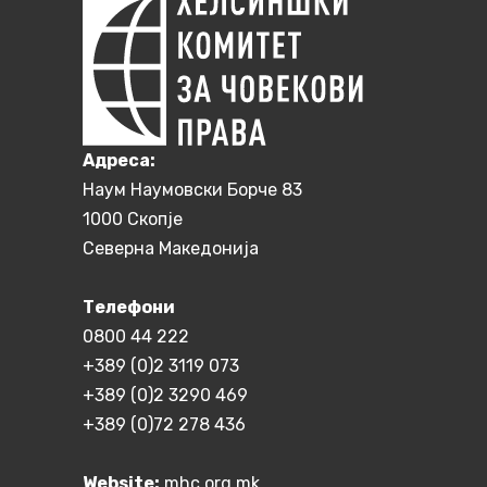
Aдреса:
Наум Наумовски Борче 83
1000 Скопје
Северна Македонија
Телефони
0800 44 222
+389 (0)2 3119 073
+389 (0)2 3290 469
+389 (0)72 278 436
Website:
mhc.org.mk