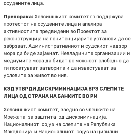
осудените лица.
Препорака:
Хелсиншкиот комитет го поддржува
протестот на осудените лица и апелира
активностите предвидени во Проектот за
реконструкција на пенитенцијарите установи да се
забрзаат. Административниот и судскиот надзор
мора да биде зајакнат. Невладините организации и
медиумите мора да бидат во можност слободно да
ги посетуваат затворите и да известуваат за
условите за живот во нив.
КЗД УТВРДИ ДИСКРИМИНАЦИЈА ВРЗ СЛЕПИТЕ
ЛИЦА ОД СТРАНА НА БАНКИТЕ ВО РМ
Хелсиншкиот комитет, заедно со членките на
Мрежата за заштита од дискриминација,
Националниот сојуз на слепите на Република
Македонија и Националниот сојуз на цивилни