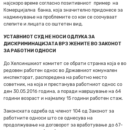
најскоро време согласно позитивниот пример на
Комерцијална банка, која значително придонесе за
надминување на проблемите со кои се соочуваат
слепите и лицата со оштетен вид.
УСТАВНИОТ СУД НЕ НОСИ ОДЛУКА ЗА
ДИСКРИМИНАЦИЈАТА ВРЗ ЖЕНИТЕ ВО ЗАКОНОТ
ЗА РАБОТНИ ОДНОСИ
До Хелсиншкиот комитет се обрати странка која е во
редовен работен однос во Државниот комунален
инспекторат, распоредена на работно место
советник, на која и престанува работниот однос со
ден 30.05.2016 година, а поради навршување на 64
години возраст и најмалку 15 години работен стаж.
Законската одреба од членот 104 од Законот за
работните односи што се однесува на
продолжување на договорот за вработување до 67-