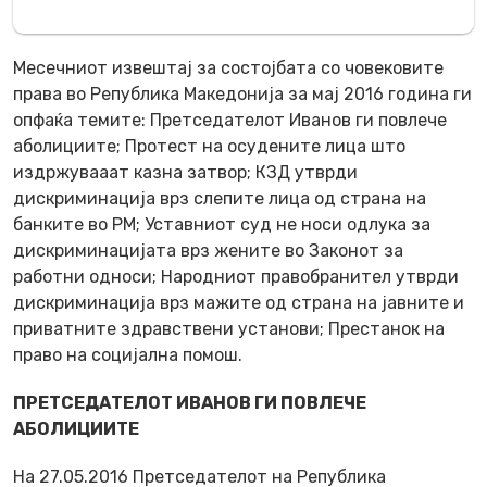
Месечниот извештај за состојбата со човековите
права во Република Македонија за мај 2016 година ги
опфаќа темите: Претседателот Иванов ги повлече
аболициите; Протест на осудените лица што
издржувааат казна затвор; КЗД утврди
дискриминација врз слепите лица од страна на
банките во РМ; Уставниот суд не носи одлука за
дискриминацијата врз жените во Законот за
работни односи; Народниот правобранител утврди
дискриминација врз мажите од страна на јавните и
приватните здравствени установи; Престанок на
право на социјална помош.
ПРЕТСЕДАТЕЛОТ ИВАНОВ ГИ ПОВЛЕЧЕ
АБОЛИЦИИТЕ
На 27.05.2016 Претседателот на Република