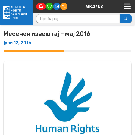
Main Navigation
Skip to content
Пребарувај за:
Месечен извештај – мај 2016
јули 12, 2016