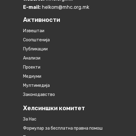
E-mail:
helkom@mhc.org.mk
Активности
Извештаи
Соопштенија
Публикации
Анализи
Проекти
Медиуми
Мултимедија
Законодавство
Хелсиншки комитет
За Нас
Формулар за бесплатна правна помош