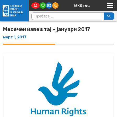
Main Navigation
Skip to content
Пребарувај за:
Месечен извештај – јануари 2017
март 1, 2017