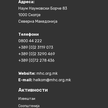
Aдреса:
Наум Наумовски Борче 83
1000 Скопје
Северна Македонија
Телефони
0800 44 222
+389 (0)2 3119 073
+389 (0)2 3290 469
+389 (0)72 278 436
Website:
mhc.org.mk
E-mail:
helkom@mhc.org.mk
Активности
Извештаи
Соопштенија