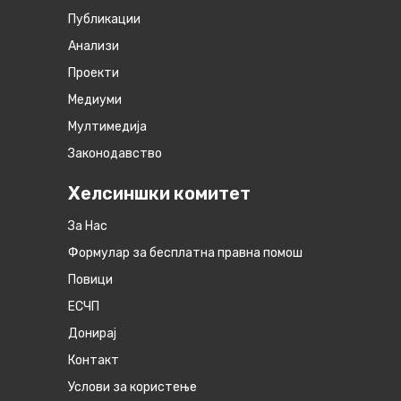
Публикации
Анализи
Проекти
Медиуми
Мултимедија
Законодавство
Хелсиншки комитет
За Нас
Формулар за бесплатна правна помош
Повици
ЕСЧП
Донирај
Контакт
Услови за користење