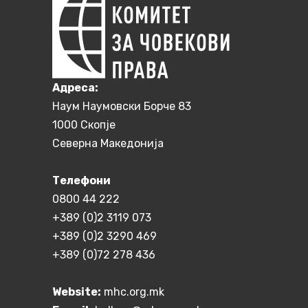
Aдреса:
Наум Наумовски Борче 83
1000 Скопје
Северна Македонија
Телефони
0800 44 222
+389 (0)2 3119 073
+389 (0)2 3290 469
+389 (0)72 278 436
Website:
mhc.org.mk