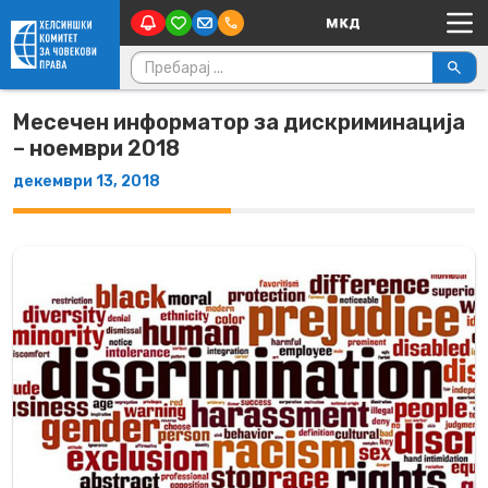
Main Navigation
Skip to content
Пребарувај за:
Месечен информатор за дискриминација
– ноември 2018
декември 13, 2018