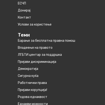
ЕСЧП
Донирај
Контакт
Услови за користење
Теми
Барање за бесплатна правна помош
Владеење на правото
ЛГБТИ центар за поддршка
Пријави дискриминација
Демократија
Сигурна куќа
Работнички права
Пријави корупција!
Родова еднаквост
Eднакви можности