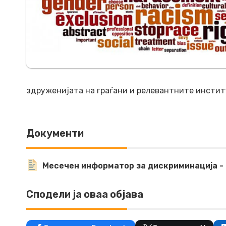
здруженијата на граѓани и релевантните инстит
Документи
Месечен информатор за дискриминација - 
Сподели ја оваа објава