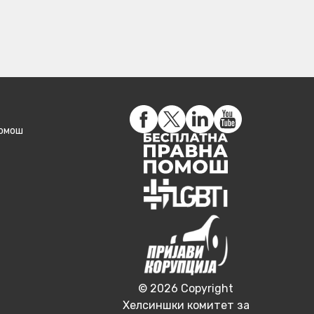
помош
© 2026 Copyright
Хелсиншки комитет за