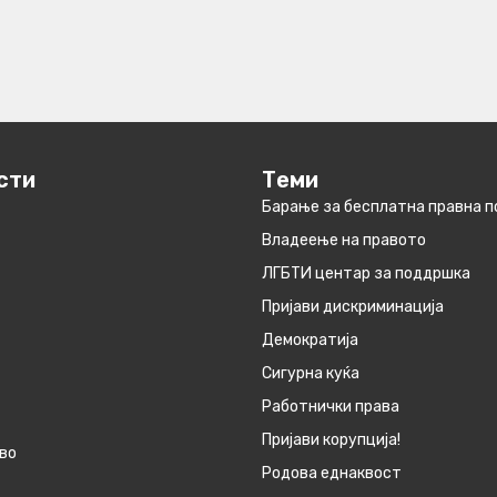
сти
Теми
Барање за бесплатна правна 
Владеење на правото
ЛГБТИ центар за поддршка
Пријави дискриминација
Демократија
Сигурна куќа
Работнички права
Пријави корупција!
во
Родова еднаквост