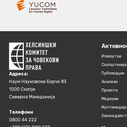
Активно
Извештаи
Соопштенија
Публикации
Aдреса:
Наум Наумовски Борче 83
Анализи
1000 Скопје
Проекти
Северна Македонија
Медиуми
Мултимедија
Телефони
Законодавст
0800 44 222