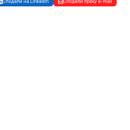
Сподели на LinkedIn
Сподели преку e-mail