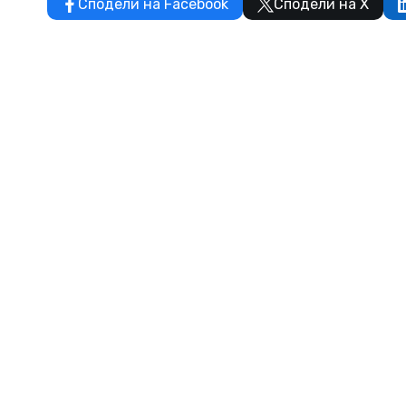
Сподели на Facebook
Сподели на X