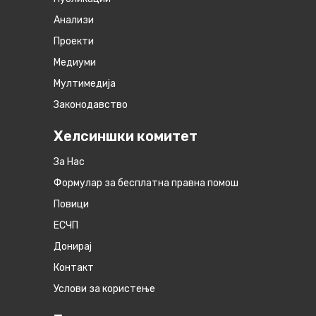
Анализи
Проекти
Медиуми
Мултимедија
Законодавство
Хелсиншки комитет
За Нас
Формулар за бесплатна правна помош
Повици
ЕСЧП
Донирај
Контакт
Услови за користење