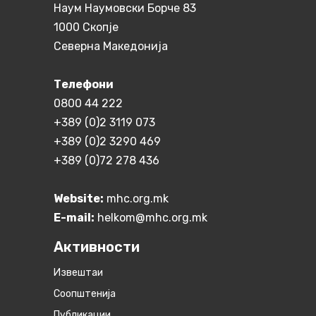
Наум Наумовски Борче 83
1000 Скопје
Северна Македонија
Телефони
0800 44 222
+389 (0)2 3119 073
+389 (0)2 3290 469
+389 (0)72 278 436
Website:
mhc.org.mk
E-mail:
helkom@mhc.org.mk
Активности
Извештаи
Соопштенија
Публикации