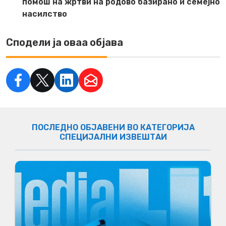
помош на жртви на родово базирано и семејно
насилство
Сподели ја оваа објава
ПОСЛЕДНО ОБЈАВЕНИ ВО КАТЕГОРИЈА
СПЕЦИЈАЛНИ ИЗВЕШТАИ