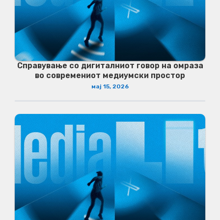
Справување со дигиталниот говор на омраза
во современиот медиумски простор
мај 15, 2026