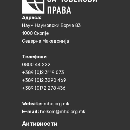
Aдреса:
Наум Наумовски Борче 83
1000 Скопје
Северна Македонија
Телефони
0800 44 222
+389 (0)2 3119 073
+389 (0)2 3290 469
+389 (0)72 278 436
Website:
mhc.org.mk
E-mail:
helkom@mhc.org.mk
Активности