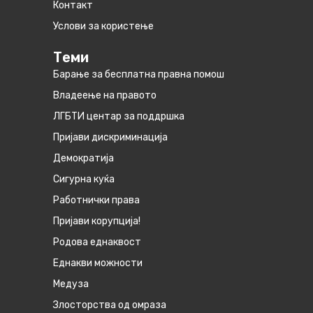
Контакт
Услови за користење
Теми
Барање за бесплатна правна помош
Владеење на правото
ЛГБТИ центар за поддршка
Пријави дискриминација
Демократија
Сигурна куќа
Работнички права
Пријави корупција!
Родова еднаквост
Eднакви можности
Медуза
Злосторства од омраза