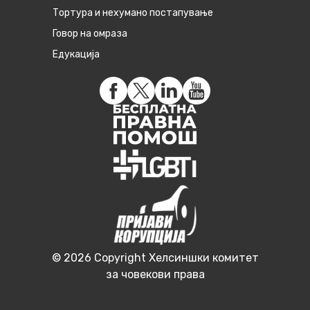
Тортура и нехумано постапување
Говор на омраза
Едукација
© 2026 Copyright Хелсиншки комитет
за човекови права