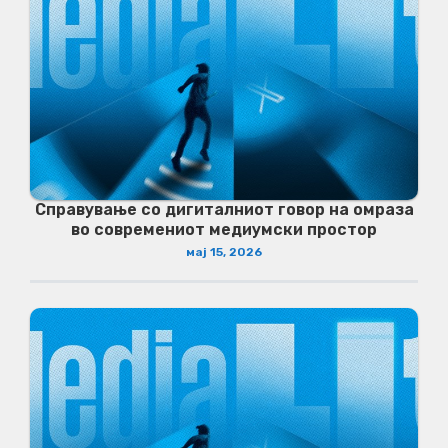
Справување со дигиталниот говор на омраза
во современиот медиумски простор
мај 15, 2026