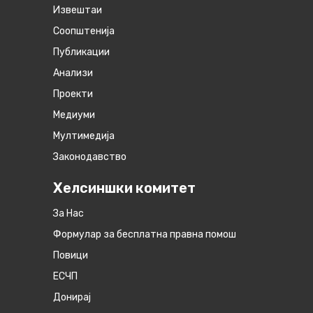
Извештаи
Соопштенија
Публикации
Анализи
Проекти
Медиуми
Мултимедија
Законодавство
Хелсиншки комитет
За Нас
Формулар за бесплатна правна помош
Повици
ЕСЧП
Донирај