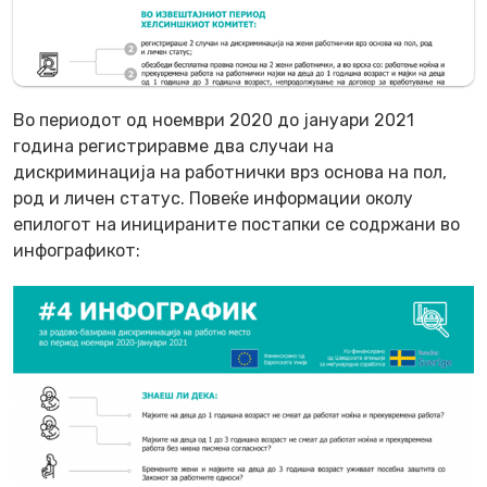
Во периодот од ноември 2020 до јануари 2021
година регистриравме два случаи на
дискриминација на работнички врз основа на пол,
род и личен статус. Повеќе информации околу
епилогот на иницираните постапки се содржани во
инфографикот: