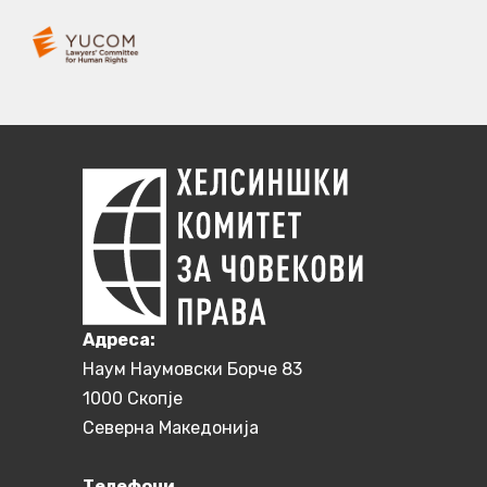
Aдреса:
Наум Наумовски Борче 83
1000 Скопје
Северна Македонија
Телефони