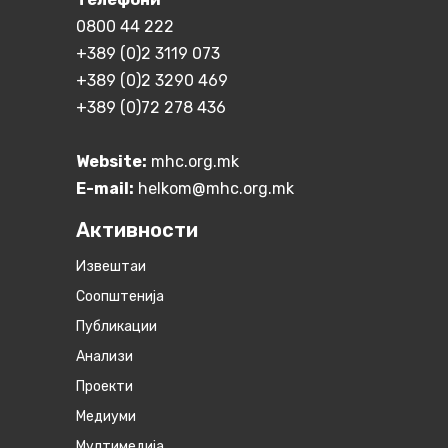
0800 44 222
+389 (0)2 3119 073
+389 (0)2 3290 469
+389 (0)72 278 436
Website:
mhc.org.mk
E-mail:
helkom@mhc.org.mk
Активности
Извештаи
Соопштенија
Публикации
Анализи
Проекти
Медиуми
Мултимедија