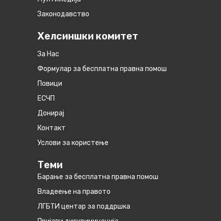
Законодавство
Хелсиншки комитет
За Нас
Формулар за бесплатна правна помош
Повици
ЕСЧП
Донирај
Контакт
Услови за користење
Теми
Барање за бесплатна правна помош
Владеење на правото
ЛГБТИ центар за поддршка