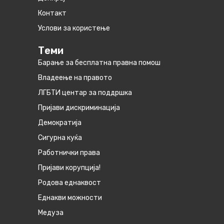
Контакт
Услови за користење
Теми
Барање за бесплатна правна помош
Владеење на правото
ЛГБТИ центар за поддршка
Пријави дискриминација
Демократија
Сигурна куќа
Работнички права
Пријави корупција!
Родова еднаквост
Eднакви можности
Медуза