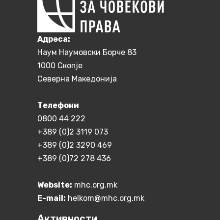
Aдреса:
Наум Наумовски Борче 83
1000 Скопје
Северна Македонија
Телефони
0800 44 222
+389 (0)2 3119 073
+389 (0)2 3290 469
+389 (0)72 278 436
Website:
mhc.org.mk
E-mail:
helkom@mhc.org.mk
Активности