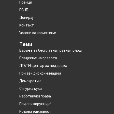
Повици
ЕСЧП
Донирај
Контакт
Услови за користење
Теми
Барање за бесплатна правна помош
Владеење на правото
ЛГБТИ центар за поддршка
Пријави дискриминација
Демократија
Сигурна куќа
Работнички права
Пријави корупција!
Родова еднаквост