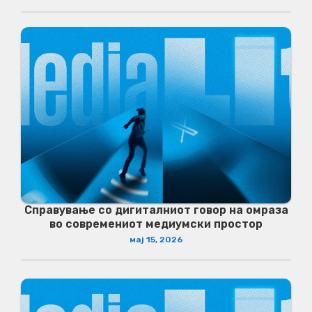
Справување со дигиталниот говор на омраза
во современиот медиумски простор
мај 15, 2026