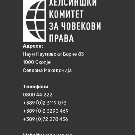
Aдреса:
Наум Наумовски Борче 83
1000 Скопје
Северна Македонија
Телефони
0800 44 222
+389 (0)2 3119 073
+389 (0)2 3290 469
+389 (0)72 278 436