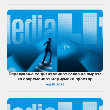
Справување со дигиталниот говор на омраза
во современиот медиумски простор
мај 15, 2026