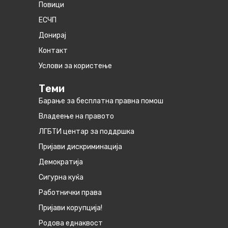
Повици
ЕСЧП
Донирај
Контакт
Услови за користење
Теми
Барање за бесплатна правна помош
Владеење на правото
ЛГБТИ центар за поддршка
Пријави дискриминација
Демократија
Сигурна куќа
Работнички права
Пријави корупција!
Родова еднаквост