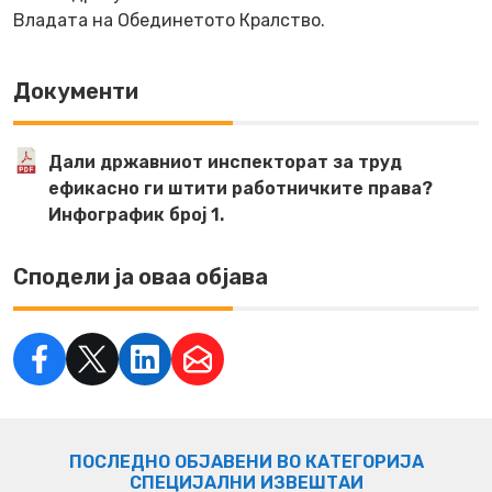
Владата на Обединетото Кралство.
Документи
Дали државниот инспекторат за труд
ефикасно ги штити работничките права?
Инфографик број 1.
Сподели ја оваа објава
ПОСЛЕДНО ОБЈАВЕНИ ВО КАТЕГОРИЈА
СПЕЦИЈАЛНИ ИЗВЕШТАИ