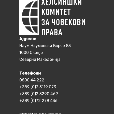
Aдреса:
Наум Наумовски Борче 83
1000 Скопје
Северна Македонија
Телефони
0800 44 222
+389 (0)2 3119 073
+389 (0)2 3290 469
+389 (0)72 278 436