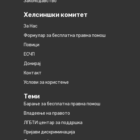
Законодавство
Хелсиншки комитет
За Нас
Формулар за бесплатна правна помош
Повици
ЕСЧП
Донирај
Контакт
Услови за користење
Теми
Барање за бесплатна правна помош
Владеење на правото
ЛГБТИ центар за поддршка
Пријави дискриминација