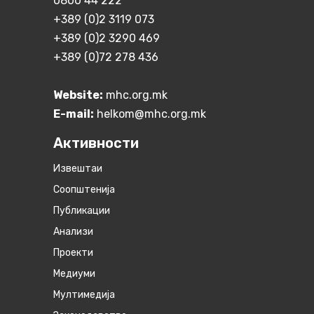
0800 44 222
+389 (0)2 3119 073
+389 (0)2 3290 469
+389 (0)72 278 436
Website:
mhc.org.mk
E-mail:
helkom@mhc.org.mk
Активности
Извештаи
Соопштенија
Публикации
Анализи
Проекти
Медиуми
Мултимедија