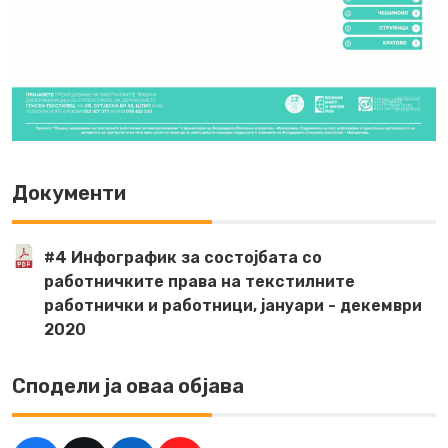
Документи
#4 Инфографик за состојбата со
работничките права на текстилните
работнички и работници, јануари - декември
2020
Сподели ја оваа објава