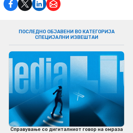
ПОСЛЕДНО ОБЈАВЕНИ ВО КАТЕГОРИЈА
СПЕЦИЈАЛНИ ИЗВЕШТАИ
Справување со дигиталниот говор на омраза