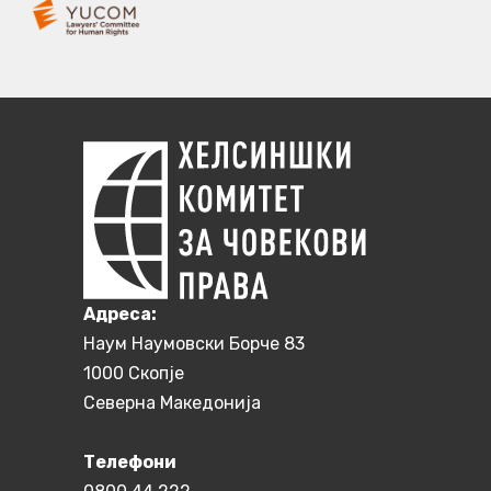
Aдреса:
Наум Наумовски Борче 83
1000 Скопје
Северна Македонија
Телефони