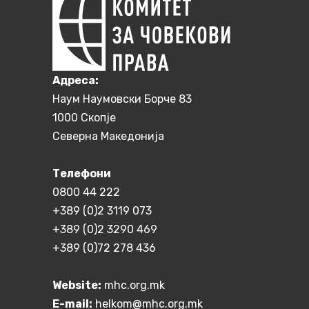
Aдреса:
Наум Наумовски Борче 83
1000 Скопје
Северна Македонија
Телефони
0800 44 222
+389 (0)2 3119 073
+389 (0)2 3290 469
+389 (0)72 278 436
Website:
mhc.org.mk
E-mail:
helkom@mhc.org.mk