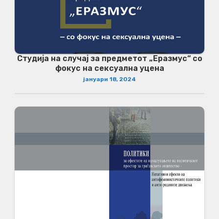
Студија на случај за предметот „Еразмус“ со
фокус на сексуална уцена
јануари 18, 2024