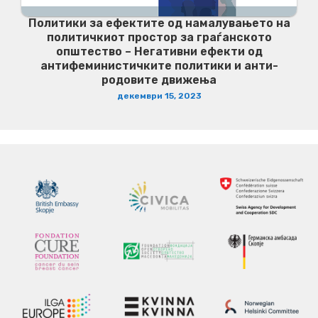
Политики за ефектите од намалувањето на
политичкиот простор за граѓанското
општество – Негативни ефекти од
антифеминистичките политики и анти-
родовите движења
декември 15, 2023