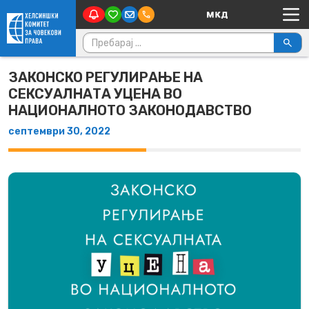
Main Navigation
Skip to content
Пребарувај за:
ЗАКОНСКО РЕГУЛИРАЊЕ НА
СЕКСУАЛНАТА УЦЕНА ВО
НАЦИОНАЛНОТО ЗАКОНОДАВСТВО
септември 30, 2022