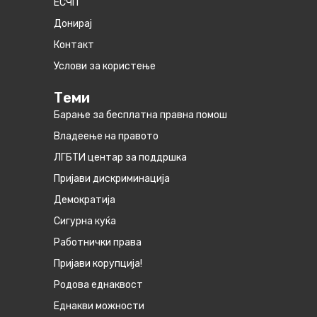
ЕСЧП
Донирај
Контакт
Услови за користење
Теми
Барање за бесплатна правна помош
Владеење на правото
ЛГБТИ центар за поддршка
Пријави дискриминација
Демократија
Сигурна куќа
Работнички права
Пријави корупција!
Родова еднаквост
Eднакви можности