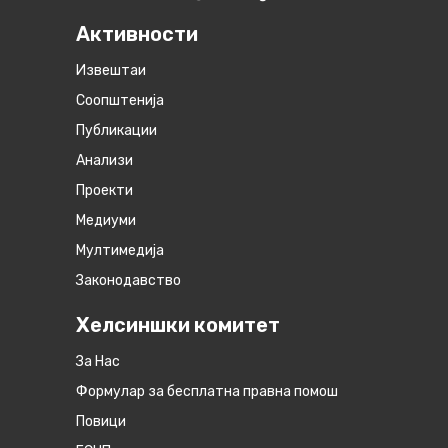
Активности
Извештаи
Соопштенија
Публикации
Анализи
Проекти
Медиуми
Мултимедија
Законодавство
Хелсиншки комитет
За Нас
Формулар за бесплатна правна помош
Повици