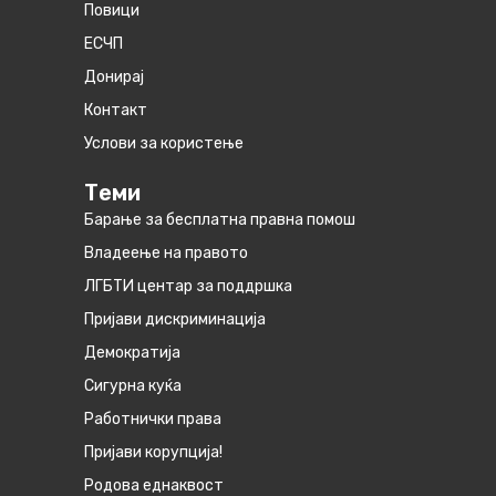
Повици
ЕСЧП
Донирај
Контакт
Услови за користење
Теми
Барање за бесплатна правна помош
Владеење на правото
ЛГБТИ центар за поддршка
Пријави дискриминација
Демократија
Сигурна куќа
Работнички права
Пријави корупција!
Родова еднаквост