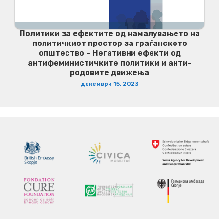
Политики за ефектите од намалувањето на
политичкиот простор за граѓанското
општество – Негативни ефекти од
антифеминистичките политики и анти-
родовите движења
декември 15, 2023