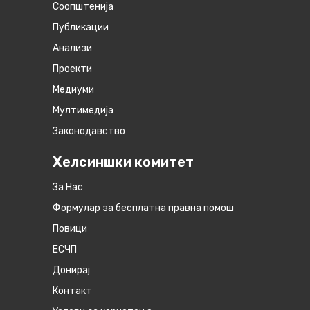
Соопштенија
Публикации
Анализи
Проекти
Медиуми
Мултимедија
Законодавство
Хелсиншки комитет
За Нас
Формулар за бесплатна правна помош
Повици
ЕСЧП
Донирај
Контакт