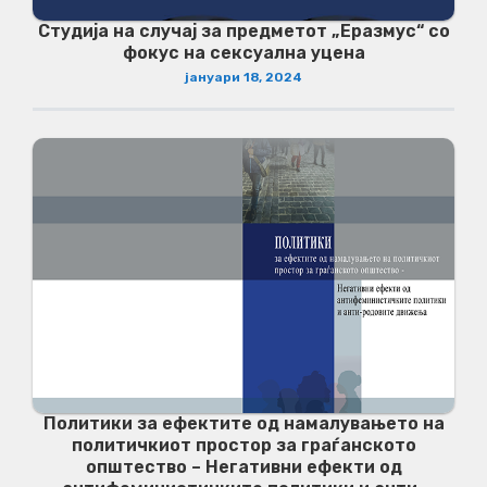
Студија на случај за предметот „Еразмус“ со
фокус на сексуална уцена
јануари 18, 2024
Политики за ефектите од намалувањето на
политичкиот простор за граѓанското
општество – Негативни ефекти од