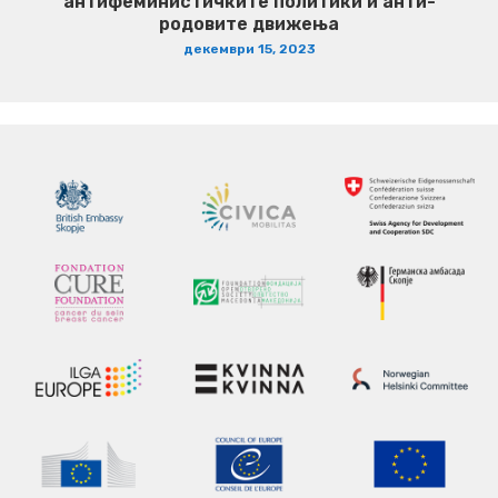
антифеминистичките политики и анти-
родовите движења
декември 15, 2023