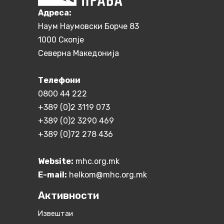
Aдреса:
Наум Наумовски Борче 83
1000 Скопје
Северна Македонија
Телефони
0800 44 222
+389 (0)2 3119 073
+389 (0)2 3290 469
+389 (0)72 278 436
Website:
mhc.org.mk
E-mail:
helkom@mhc.org.mk
Активности
Извештаи