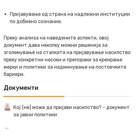
Пријавување од страна на надлежни институции
по добиено сознание.
Преку анализа на наведените аспекти, овој
документ дава неколку можни решенија за
зголемување на стапката на пријавување насилство
преку конкретни насоки и препораки за креирање
мерки и политики за надминување на постоечките
бариери.
Документи
Кој (не) може да пријави насилство? - документ
за јавни политики