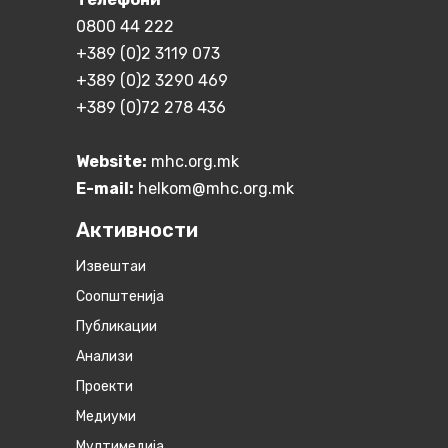
0800 44 222
+389 (0)2 3119 073
+389 (0)2 3290 469
+389 (0)72 278 436
Website:
mhc.org.mk
E-mail:
helkom@mhc.org.mk
Активности
Извештаи
Соопштенија
Публикации
Анализи
Проекти
Медиуми
Мултимедија