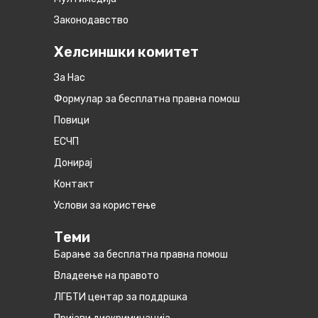
Законодавство
Хелсиншки комитет
За Нас
Формулар за бесплатна правна помош
Повици
ЕСЧП
Донирај
Контакт
Услови за користење
Теми
Барање за бесплатна правна помош
Владеење на правото
ЛГБТИ центар за поддршка