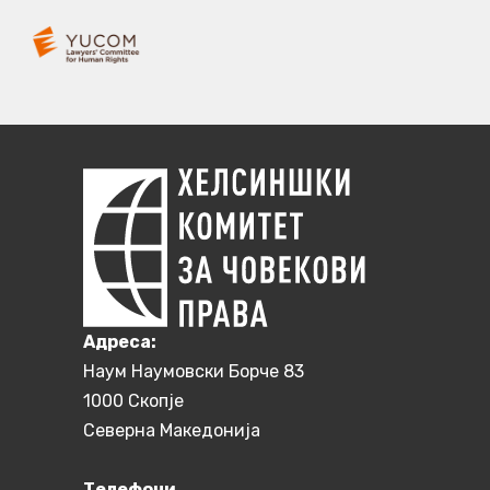
Aдреса:
Наум Наумовски Борче 83
1000 Скопје
Северна Македонија
Телефони