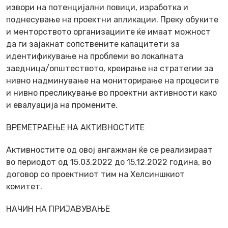
извори на потенцијални повици, изработка и
поднесување на проектни апликации. Преку обуките
и менторството организациите ќе имаат можност
да ги зајакнат сопствените капацитети за
идентификување на проблеми во локалната
заедница/општеството, креирање на стратегии за
нивно надминување на мониторирање на процесите
и нивно пресликување во проектни активности како
и евалуација на промените.
ВРЕМЕТРАЕЊЕ НА АКТИВНОСТИТЕ
Активностите од овој ангажман ќе се реализираат
во периодот од 15.03.2022 до 15.12.2022 година, во
договор со проектниот тим на Хелсиншкиот
комитет.
НАЧИН НА ПРИЈАВУВАЊЕ