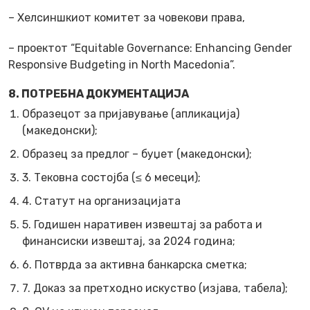
– Хелсиншкиот комитет за човекови права,
– проектот “Equitable Governance: Enhancing Gender
Responsive Budgeting in North Macedonia”.
8. ПОТРЕБНА ДОКУМЕНТАЦИЈА
Образецот за пријавување (апликација)
(македонски);
Образец за предлог – буџет (македонски);
3. Тековна состојба (≤ 6 месеци);
4. Статут на организацијата
5. Годишен наративен извештај за работа и
финансиски извештај, за 2024 година;
6. Потврда за активна банкарска сметка;
7. Доказ за претходно искуство (изјава, табела);