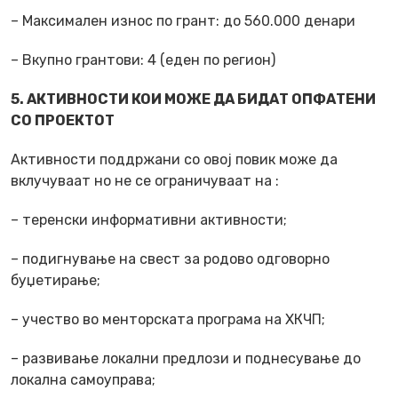
– Максимален износ по грант: до 560.000 денари
– Вкупно грантови: 4 (еден по регион)
5. АКТИВНОСТИ КОИ МОЖЕ ДА БИДАТ ОПФАТЕНИ
СО ПРОЕКТОТ
Активности поддржани со овој повик може да
вклучуваат но не се ограничуваат на :
– теренски информативни активности;
– подигнување на свест за родово одговорно
буџетирање;
– учество во менторската програма на ХКЧП;
– развивање локални предлози и поднесување до
локална самоуправа;