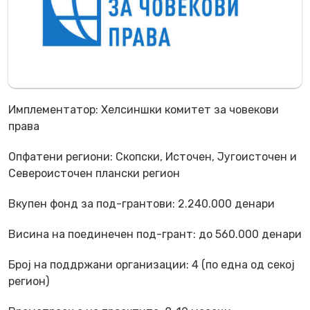
Имплементатор: Хелсиншки комитет за човекови
права
Опфатени региони: Скопски, Источен, Југоисточен и
Североисточен плански регион
Вкупен фонд за под-грантови: 2.240.000 денари
Висина на поединечен под-грант: до 560.000 денари
Број на поддржани организации: 4 (по една од секој
регион)