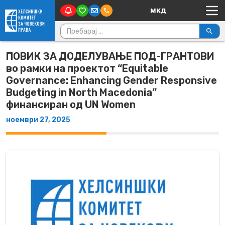
Main Navigation
Skip to content
Пребарувај за:
ПОВИК ЗА ДОДЕЛУВАЊЕ ПОД-ГРАНТОВИ
во рамки на проектот “Equitable
Governance: Enhancing Gender Responsive
Budgeting in North Macedonia”
финансиран од UN Women
ноември 27, 2025