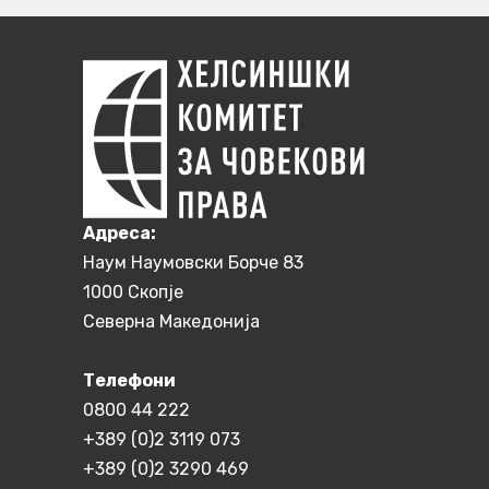
Aдреса:
Наум Наумовски Борче 83
1000 Скопје
Северна Македонија
Телефони
0800 44 222
+389 (0)2 3119 073
+389 (0)2 3290 469