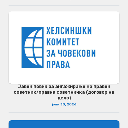
Јавен повик за ангажирање на правен
советник/правна советничка (договор на
дело)
јули 30, 2026