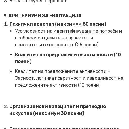
8. CV на клучен персонал.
9. КРИТЕРИУМИ ЗА ЕВАЛУАЦИЈА
Технички пристап (максимум 50 поени)
Усогласеност на идентификуваните потреби и
проблеми со целите на проектот и
приоритетите на повикот (25 поени)
Квалитет на предложените активности (10
поени)
Квалитет на предложените активности –
Јасност, логичка поврзаност и изводливост на
предложените активности (10 поени)
Организациски капацитет и претходно
искуство (максимум 30 поени)
Организации или клучни лица со релевантно