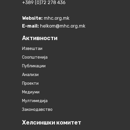
+389 (0)72 278 436
Website:
mhc.org.mk
E-mail:
helkom@mhc.org.mk
Активности
Извештаи
Соопштенија
Публикации
Анализи
Проекти
Медиуми
Мултимедија
Законодавство
Хелсиншки комитет