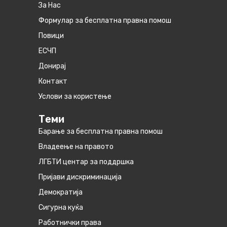
За Нас
Формулар за бесплатна правна помош
Повици
ЕСЧП
Донирај
Контакт
Услови за користење
Теми
Барање за бесплатна правна помош
Владеење на правото
ЛГБТИ центар за поддршка
Пријави дискриминација
Демократија
Сигурна куќа
Работнички права