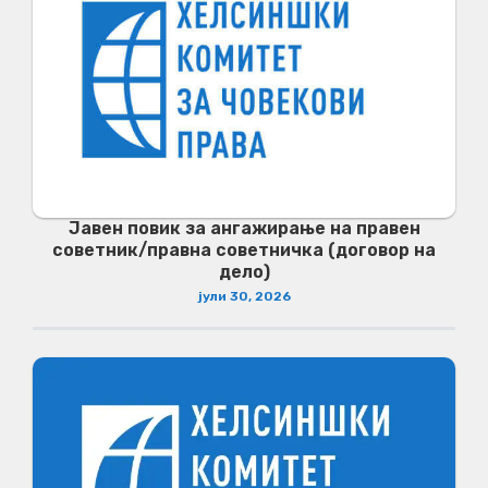
Јавен повик за ангажирање на правен
советник/правна советничка (договор на
дело)
јули 30, 2026