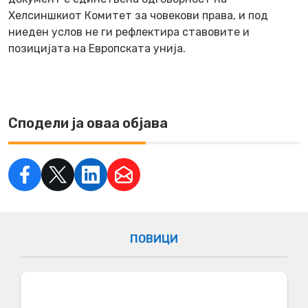
Хелсиншкиот Комитет за човекови права, и под
ниеден услов не ги рефлектира ставовите и
позицијата на Европската унија.
Сподели ја оваа објава
ПОВИЦИ