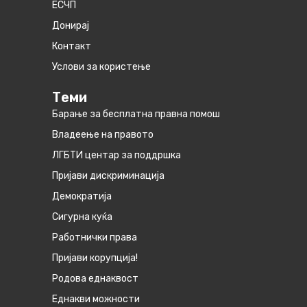
ЕСЧП
Донирај
Контакт
Услови за користење
Теми
Барање за бесплатна правна помош
Владеење на правото
ЛГБТИ центар за поддршка
Пријави дискриминација
Демократија
Сигурна куќа
Работнички права
Пријави корупција!
Родова еднаквост
Eднакви можности