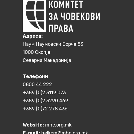
Aдреса:
Наум Наумовски Борче 83
1000 Скопје
Северна Македонија
Телефони
0800 44 222
+389 (0)2 3119 073
+389 (0)2 3290 469
+389 (0)72 278 436
Website:
mhc.org.mk
E-mail:
helkom@mhc.org.mk