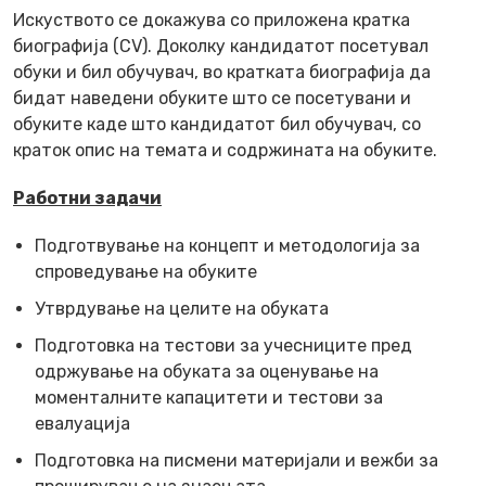
Искуството се докажува со приложена кратка
биографија (CV). Доколку кандидатот посетувал
обуки и бил обучувач, во кратката биографија да
бидат наведени обуките што се посетувани и
обуките каде што кандидатот бил обучувач, со
краток опис на темата и содржината на обуките.
Работни задачи
Подготвување на концепт и методологија за
спроведување на обуките
Утврдување на целите на обуката
Подготовка на тестови за учесниците пред
одржување на обуката за оценување на
моменталните капацитети и тестови за
евалуација
Подготовка на писмени материјали и вежби за