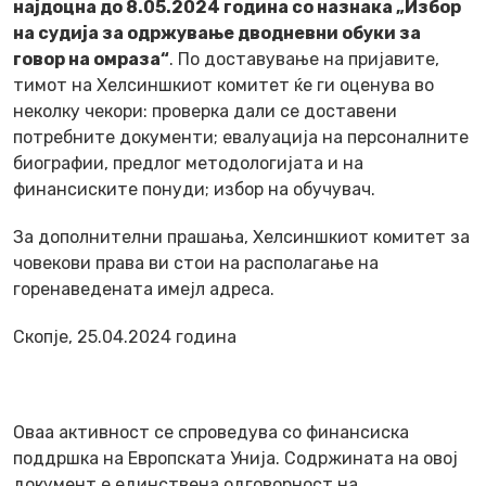
најдоцна до 8.05.2024 година со назнака „Избор
на судија за одржување дводневни обуки за
говор на омраза“
. По доставување на пријавите,
тимот на Хелсиншкиот комитет ќе ги оценува во
неколку чекори: проверка дали се доставени
потребните документи; евалуација на персоналните
биографии, предлог методологијата и на
финансиските понуди; избор на обучувач.
За дополнителни прашања, Хелсиншкиот комитет за
човекови права ви стои на располагање на
горенаведената имејл адреса.
Скопје, 25.04.2024 година
Оваа активност се спроведува со финансиска
поддршка на Европската Унија. Содржината на овој
документ е единствена одговорност на