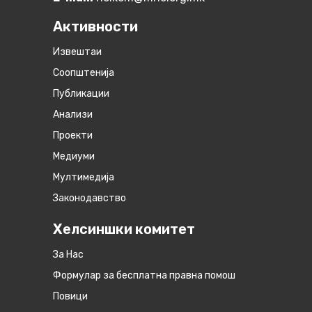
Активности
Извештаи
Соопштенија
Публикации
Анализи
Проекти
Медиуми
Мултимедија
Законодавство
Хелсиншки комитет
За Нас
Формулар за бесплатна правна помош
Повици