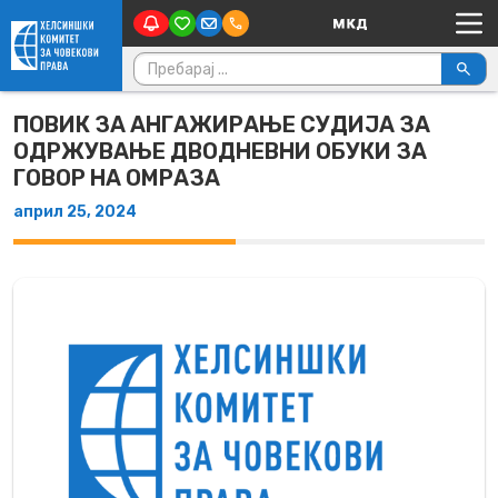
Main Navigation
Skip to content
Пребарувај за:
ПОВИК ЗА АНГАЖИРАЊЕ СУДИЈА ЗА
ОДРЖУВАЊЕ ДВОДНЕВНИ ОБУКИ ЗА
ГОВОР НА ОМРАЗА
април 25, 2024