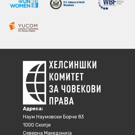
Aдреса:
Наум Наумовски Борче 83
1000 Скопје
Северна Македонија