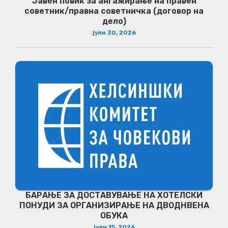
Јавен повик за ангажирање на правен
советник/правна советничка (договор на
дело)
јули 30, 2026
БАРАЊЕ ЗА ДОСТАВУВАЊЕ НA ХОТЕЛСКИ
ПОНУДИ ЗА ОРГАНИЗИРАЊЕ НА ДВОДНВЕНА
ОБУКА
јули 15, 2026