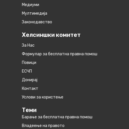
Медиуми
Мултимедија
Законодавство
Хелсиншки комитет
За Нас
Формулар за бесплатна правна помош
Повици
ЕСЧП
Донирај
Контакт
Услови за користење
Теми
Барање за бесплатна правна помош
Владеење на правото