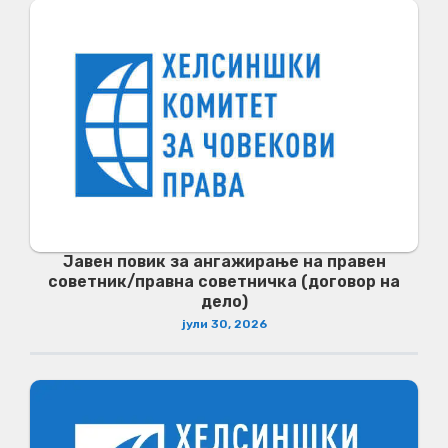
Јавен повик за ангажирање на правен
советник/правна советничка (договор на
дело)
јули 30, 2026