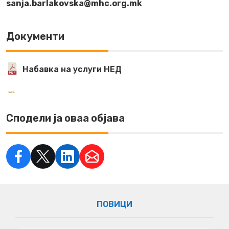
sanja.barlakovska@mhc.org.mk
Документи
Набавка на услуги НЕД
Сподели ја оваа објава
ПОВИЦИ