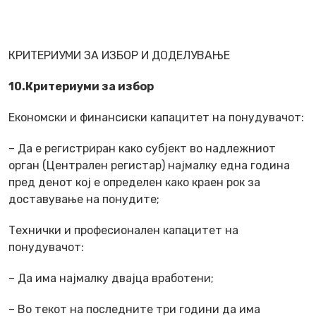
КРИТЕРИУМИ ЗА ИЗБОР И ДОДЕЛУВАЊЕ
10.Критериуми за избор
Економски и финансиски капацитет на понудувачот:
– Да е регистриран како субјект во надлежниот
орган (Централен регистар) најмалку една година
пред денот кој е определен како краен рок за
доставување на понудите;
Технички и професионален капацитет на
понудувачот:
– Да има најмалку двајца вработени;
– Во текот на последните три години да има