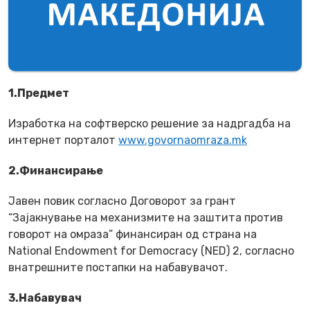
1.Предмет
Изработка на софтверско решение за надргадба на
интернет порталот
www.govornaomraza.mk
2.Финансирање
Јавен повик согласно Договорот за грант
“Зајакнување на механизмите на заштита против
говорот на омраза” финансиран од страна на
National Endowment for Democracy (NED) 2, согласно
внатрешните постапки на набавувачот.
3.Набавувач