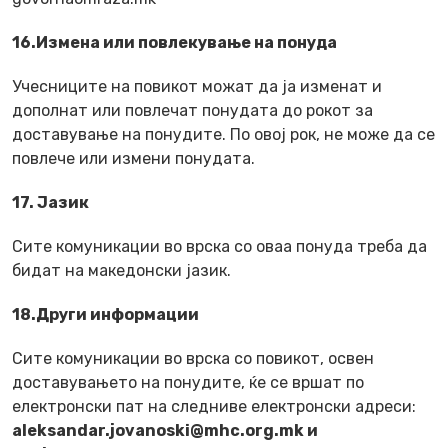
16.Измена или повлекување на понуда
Учесниците на повикот можат да ја изменат и
дополнат или повлечат понудата до рокот за
доставување на понудите. По овој рок, не може да се
повлече или измени понудата.
17. Јазик
Сите комуникации во врска со оваа понуда треба да
бидат на македонски јазик.
18.Други информации
Сите комуникации во врска со повикот, освен
доставувањето на понудите, ќе се вршат по
електронски пат на следниве електронски адреси:
aleksandar.jovanoski@mhc.org.mk и