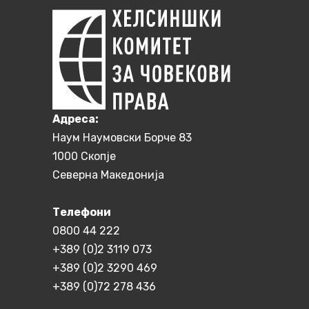
Aдреса:
Наум Наумовски Борче 83
1000 Скопје
Северна Македонија
Телефони
0800 44 222
+389 (0)2 3119 073
+389 (0)2 3290 469
+389 (0)72 278 436