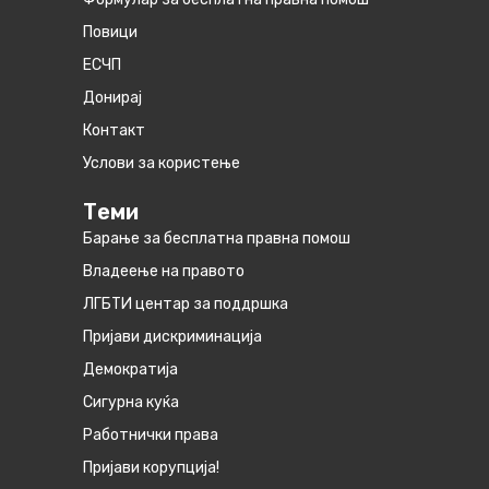
Повици
ЕСЧП
Донирај
Контакт
Услови за користење
Теми
Барање за бесплатна правна помош
Владеење на правото
ЛГБТИ центар за поддршка
Пријави дискриминација
Демократија
Сигурна куќа
Работнички права
Пријави корупција!