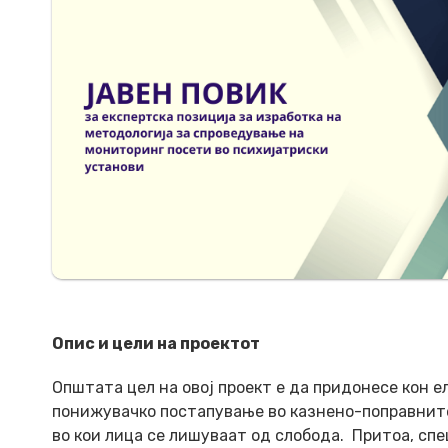
Опис и цели на проектот
Општата цел на овој проект е да придонесе кон 
понижувачко постапување во казнено-поправните
во кои лица се лишуваат од слобода. Притоа, сп