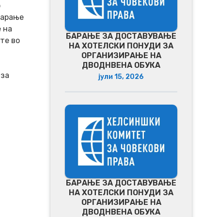
о
барање
 на
БАРАЊЕ ЗА ДОСТАВУВАЊЕ
те во
НA ХОТЕЛСКИ ПОНУДИ ЗА
ОРГАНИЗИРАЊЕ НА
ДВОДНВЕНА ОБУКА
 за
јули 15, 2026
БАРАЊЕ ЗА ДОСТАВУВАЊЕ
НA ХОТЕЛСКИ ПОНУДИ ЗА
ОРГАНИЗИРАЊЕ НА
ДВОДНВЕНА ОБУКА