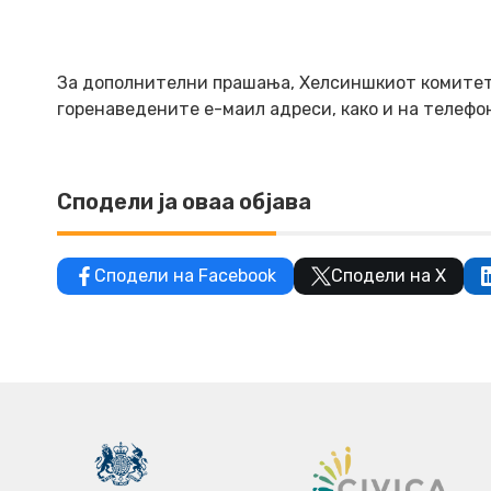
За дополнителни прашања, Хелсиншкиот комитет 
горенаведените е-маил адреси, како и на телефон
Сподели ја оваа објава
Сподели на Facebook
Сподели на X