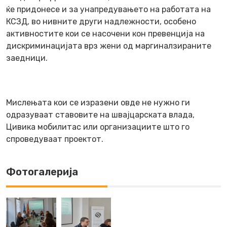
ќе придонесе и за унапредувањето на работата на
КСЗД, во нивните други надлежности, особено
активностите кои се насочени кон превенција на
дискриминацијата врз жени од маргиналзираните
заедници.
Мислењата кои се изразени овде не нужно ги
одразуваат ставовите на швајцарската влада,
Цивика мобилитас или организациите што го
спроведуваат проектот.
Фотогалерија