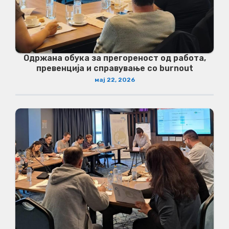
Одржана обука за прегореност од работа,
превенција и справување со burnout
мај 22, 2026