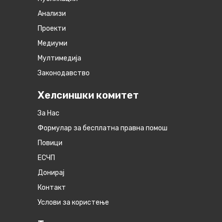
Анализи
Проекти
Медиуми
Мултимедија
Законодавство
Хелсиншки комитет
За Нас
Формулар за бесплатна правна помош
Повици
ЕСЧП
Донирај
Контакт
Услови за користење