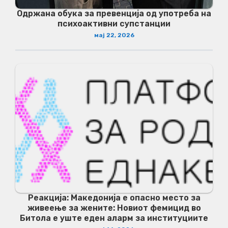
Одржана обука за превенција од употреба на
психоактивни супстанции
мај 22, 2026
Реакција: Македонија е опасно место за
живеење за жените: Новиот фемицид во
Битола е уште еден аларм за институциите