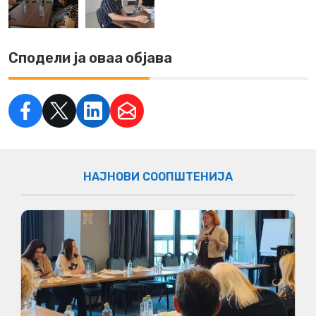
Сподели ја оваа објава
НАЈНОВИ СООПШТЕНИЈА