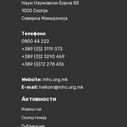
Наум Наумовски Борче 83
1000 Скопје
Северна Македонија
Телефони
0800 44 222
+389 (0)2 3119 073
+389 (0)2 3290 469
+389 (0)72 278 436
Website:
mhc.org.mk
E-mail:
helkom@mhc.org.mk
Активности
Извештаи
Соопштенија
Публикации