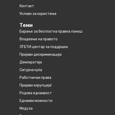
Контакт
Услови за користење
Теми
Барање за бесплатна правна помош
Владеење на правото
ЛГБТИ центар за поддршка
Пријави дискриминација
Демократија
Сигурна куќа
Работнички права
Пријави корупција!
Родова еднаквост
Eднакви можности
Медуза