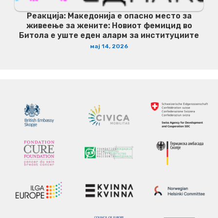
Реакција: Македонија е опасно место за
живеење за жените: Новиот фемицид во
Битола е уште еден аларм за институциите
мај 14, 2026