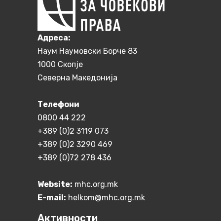
Aдреса:
Наум Наумовски Борче 83
1000 Скопје
Северна Македонија
Телефони
0800 44 222
+389 (0)2 3119 073
+389 (0)2 3290 469
+389 (0)72 278 436
Website:
mhc.org.mk
E-mail:
helkom@mhc.org.mk
Активности