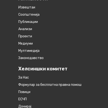
Извештаи
Соопштенија
Публикации
Анализи
Проекти
Медиуми
Мултимедија
Законодавство
Хелсиншки комитет
За Нас
Формулар за бесплатна правна помош
Повици
ЕСЧП
Донирај