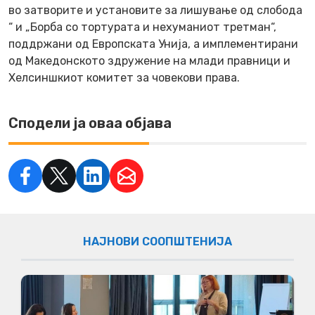
во затворите и установите за лишување од слобода
“ и „Борба со тортурата и нехуманиот третман“,
поддржани од Европската Унија, а имплементирани
од Македонското здружение на млади правници и
Хелсиншкиот комитет за човекови права.
Сподели ја оваа објава
НАЈНОВИ СООПШТЕНИЈА