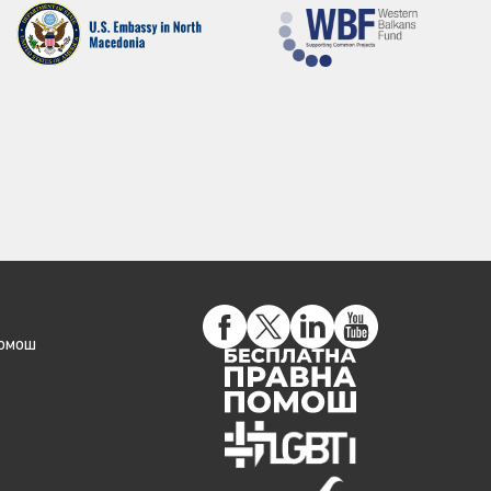
помош