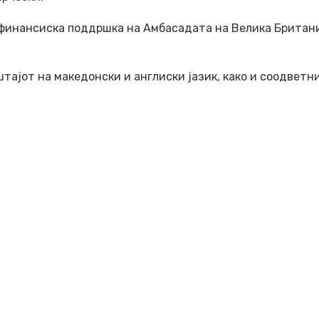
 финансиска поддршка на Амбасадата на Велика Британи
тајот на македонски и англиски јазик, како и соодветн