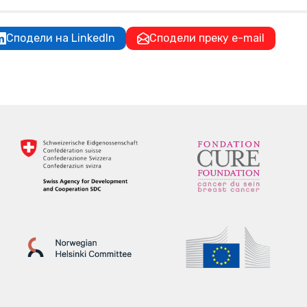
Сподели на LinkedIn
Сподели преку e-mail