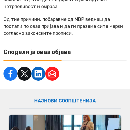
нетрпеливост и омраза.
Од тие причини, побаравме од МВР веднаш да
постапи по оваа пријава и да ги преземе сите мерки
согласно законските прописи.
Сподели ја оваа објава
НАЈНОВИ СООПШТЕНИЈА