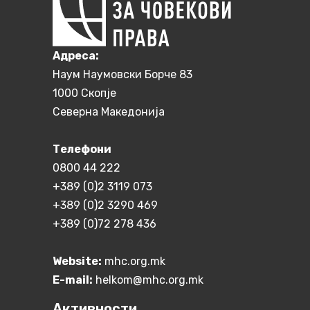
Aдреса:
Наум Наумовски Борче 83
1000 Скопје
Северна Македонија
Телефони
0800 44 222
+389 (0)2 3119 073
+389 (0)2 3290 469
+389 (0)72 278 436
Website:
mhc.org.mk
E-mail:
helkom@mhc.org.mk
Активности