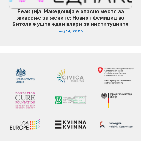
Реакција: Македонија е опасно место за
живеење за жените: Новиот фемицид во
Битола е уште еден аларм за институциите
мај 14, 2026