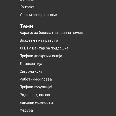
Контакт
Услови за користење
Теми
Барање за бесплатна правна помош
Владеење на правото
ЛГБТИ центар за поддршка
Пријави дискриминација
Демократија
Сигурна куќа
Работнички права
Пријави корупција!
Родова еднаквост
Eднакви можности
Медуза