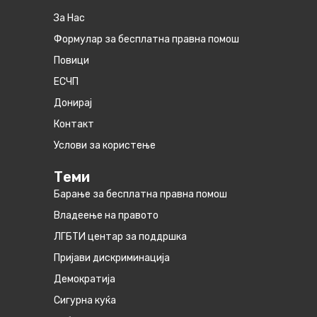
За Нас
Формулар за бесплатна правна помош
Повици
ЕСЧП
Донирај
Контакт
Услови за користење
Теми
Барање за бесплатна правна помош
Владеење на правото
ЛГБТИ центар за поддршка
Пријави дискриминација
Демократија
Сигурна куќа