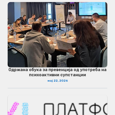
Одржана обука за превенција од употреба на
психоактивни супстанции
мај 22, 2026