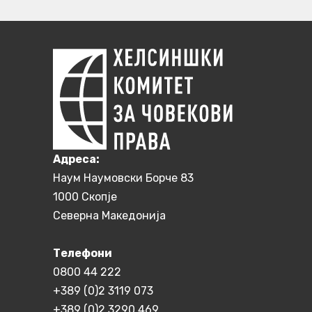
Aдреса:
Наум Наумовски Борче 83
1000 Скопје
Северна Македонија
Телефони
0800 44 222
+389 (0)2 3119 073
+389 (0)2 3290 469