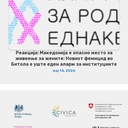
Реакција: Македонија е опасно место за
живеење за жените: Новиот фемицид во
Битола е уште еден аларм за институциите
мај 14, 2026