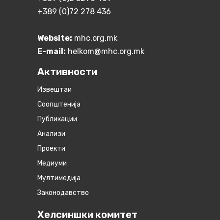
+389 (0)72 278 436
Website:
mhc.org.mk
E-mail:
helkom@mhc.org.mk
Активности
Извештаи
Соопштенија
Публикации
Анализи
Проекти
Медиуми
Мултимедија
Законодавство
Хелсиншки комитет