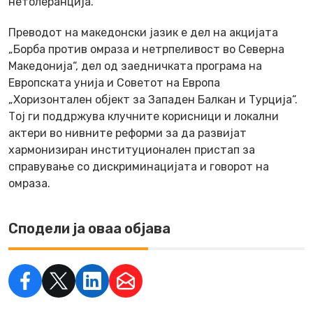
нетолеранција.
Преводот на македонски јазик е дел на акцијата
„Борба против омраза и нетрпеливост во Северна
Македонија“, дел од заедничката програма на
Европската унија и Советот на Европа
„Хоризонтален објект за Западен Балкан и Турција“.
Тој ги поддржува клучните корисници и локални
актери во нивните реформи за да развијат
хармонизиран институционален пристап за
справување со дискриминацијата и говорот на
омраза.
Сподели ја оваа објава