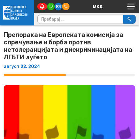
Main Navigation
Skip to content
Пребарувај за:
Препорака на Европската комисија за
спречување и борба против
нетолеранцијата и дискриминацијата на
ЛГБТИ луѓето
август 22, 2024