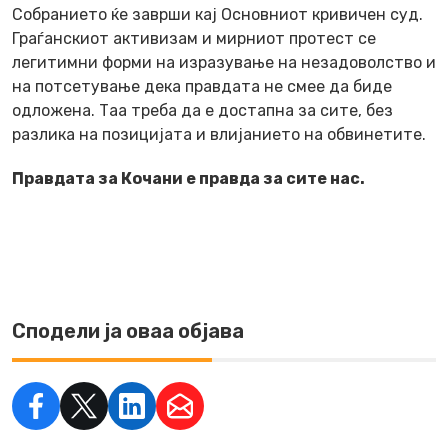
Собранието ќе заврши кај Основниот кривичен суд.
Граѓанскиот активизам и мирниот протест се
легитимни форми на изразување на незадоволство и
на потсетување дека правдата не смее да биде
одложена. Таа треба да е достапна за сите, без
разлика на позицијата и влијанието на обвинетите.
Правдата за Кочани е правда за сите нас.
Сподели ја оваа објава