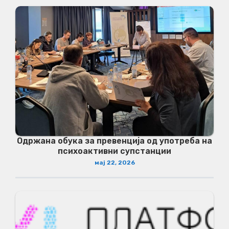
Одржана обука за превенција од употреба на
психоактивни супстанции
мај 22, 2026