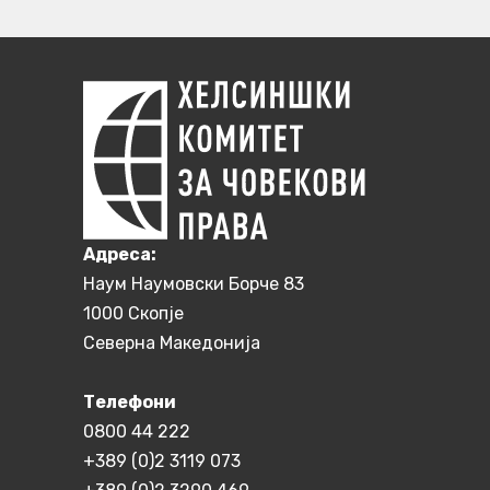
Aдреса:
Наум Наумовски Борче 83
1000 Скопје
Северна Македонија
Телефони
0800 44 222
+389 (0)2 3119 073