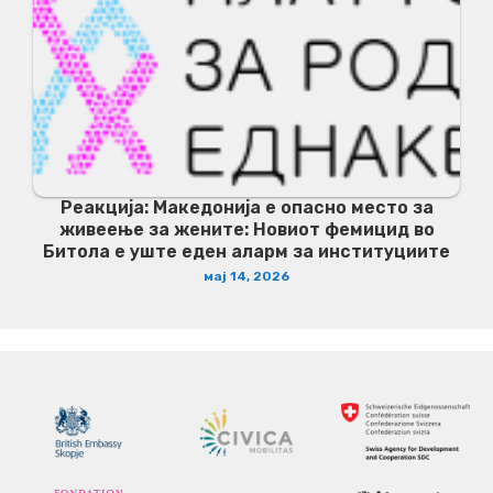
Реакција: Македонија е опасно место за
живеење за жените: Новиот фемицид во
Битола е уште еден аларм за институциите
мај 14, 2026