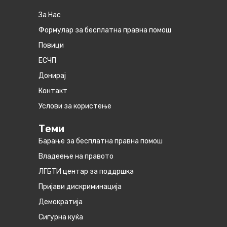
За Нас
Формулар за бесплатна правна помош
Повици
ЕСЧП
Донирај
Контакт
Услови за користење
Теми
Барање за бесплатна правна помош
Владеење на правото
ЛГБТИ центар за поддршка
Пријави дискриминација
Демократија
Сигурна куќа