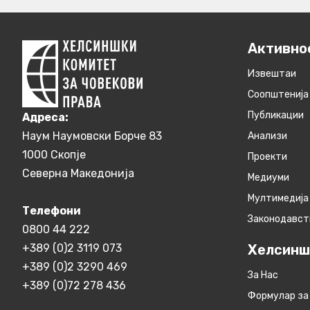
Активно
Извештаи
Соопштенија
Публикации
Aдреса:
Наум Наумовски Борче 83
Анализи
1000 Скопје
Проекти
Северна Македонија
Медиуми
Мултимедија
Телефони
Законодавст
0800 44 222
+389 (0)2 3119 073
Хелсинш
+389 (0)2 3290 469
За Нас
+389 (0)72 278 436
Формулар за