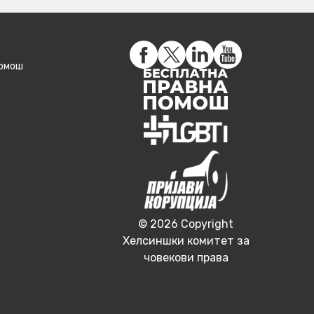
помош
© 2026 Copyright
Хелсиншки комитет за
човекови права