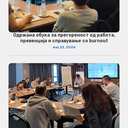
Одржана обука за прегореност од работа,
превенција и справување со burnout
мај 22, 2026