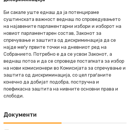
Би сакале уште еднаш да ја потенцираме
суштинската важност веднаш по спроведувањето
на најавените парламентарни избори и изборот на
новиот парламентарен состав, Законот за
спречување и заштита од дискриминација да се
најде меѓу првите точки на дневниот ред на
Собранието. Потребно е да се усвои Законот, а
веднаш потоа и да се спроведе постапката за избор
на нови комисионери во Комисијата за спречување и
заштита од дискриминација, со цел граѓаните
конечно да добијат подобра, постручна и
поефикасна заштита на нивните основни права и
слободи.
Документи