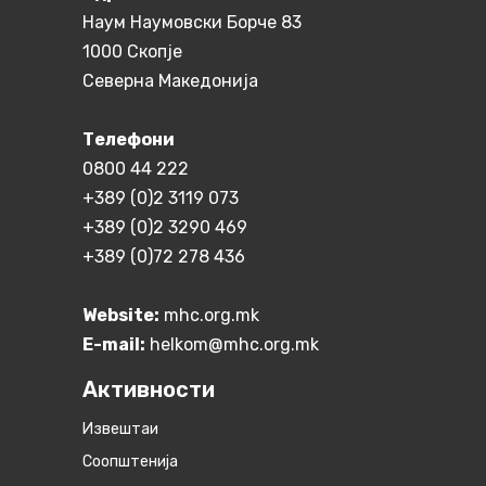
Наум Наумовски Борче 83
1000 Скопје
Северна Македонија
Телефони
0800 44 222
+389 (0)2 3119 073
+389 (0)2 3290 469
+389 (0)72 278 436
Website:
mhc.org.mk
E-mail:
helkom@mhc.org.mk
Активности
Извештаи
Соопштенија