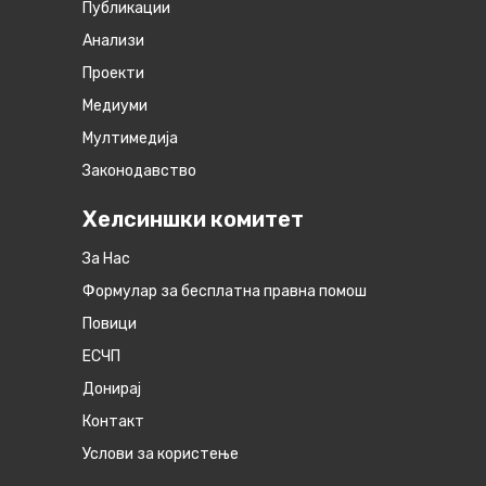
Публикации
Анализи
Проекти
Медиуми
Мултимедија
Законодавство
Хелсиншки комитет
За Нас
Формулар за бесплатна правна помош
Повици
ЕСЧП
Донирај
Контакт
Услови за користење