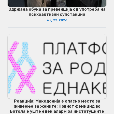
Одржана обука за превенција од употреба на
психоактивни супстанции
мај 22, 2026
Реакција: Македонија е опасно место за
живеење за жените: Новиот фемицид во
Битола е уште еден аларм за институциите