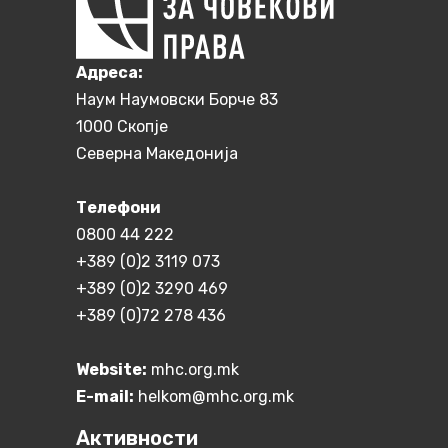
Aдреса:
Наум Наумовски Борче 83
1000 Скопје
Северна Македонија
Телефони
0800 44 222
+389 (0)2 3119 073
+389 (0)2 3290 469
+389 (0)72 278 436
Website:
mhc.org.mk
E-mail:
helkom@mhc.org.mk
Активности