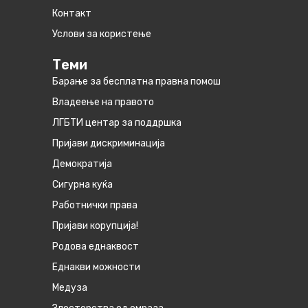
Контакт
Услови за користење
Теми
Барање за бесплатна правна помош
Владеење на правото
ЛГБТИ центар за поддршка
Пријави дискриминација
Демократија
Сигурна куќа
Работнички права
Пријави корупција!
Родова еднаквост
Eднакви можности
Медуза