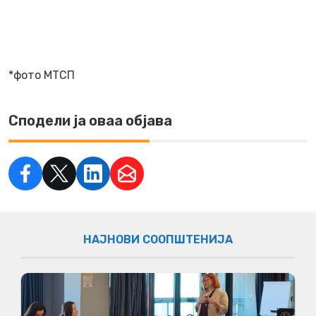
*фото МТСП
Сподели ја оваа објава
НАЈНОВИ СООПШТЕНИЈА