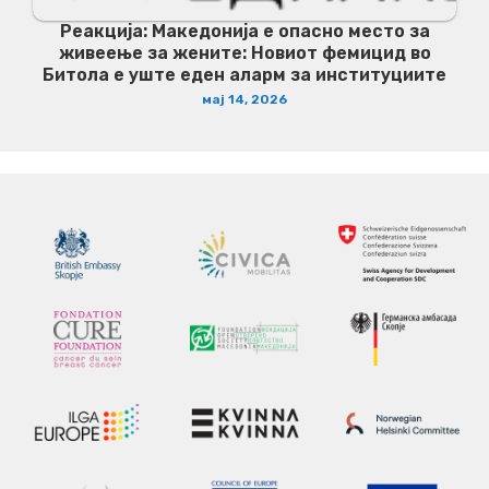
Реакција: Македонија е опасно место за
живеење за жените: Новиот фемицид во
Битола е уште еден аларм за институциите
мај 14, 2026