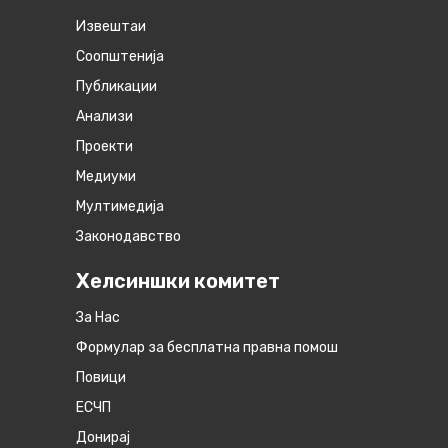
Извештаи
Соопштенија
Публикации
Анализи
Проекти
Медиуми
Мултимедија
Законодавство
Хелсиншки комитет
За Нас
Формулар за бесплатна правна помош
Повици
ЕСЧП
Донирај