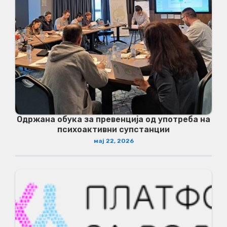
Одржана обука за превенција од употреба на
психоактивни супстанции
мај 22, 2026