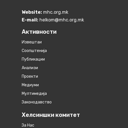
Website:
mhc.org.mk
E-mail:
helkom@mhc.org.mk
Активности
Извештаи
Соопштенија
Публикации
Анализи
Проекти
Медиуми
Мултимедија
Законодавство
Хелсиншки комитет
За Нас