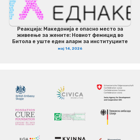
Реакција: Македонија е опасно место за
живеење за жените: Новиот фемицид во
Битола е уште еден аларм за институциите
мај 14, 2026