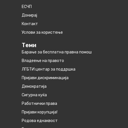
ЕСЧП
Донирај
Контакт
Услови за користење
Теми
Барање за бесплатна правна помош
Владеење на правото
ЛГБТИ центар за поддршка
Пријави дискриминација
Демократија
Сигурна куќа
Работнички права
Пријави корупција!
Родова еднаквост