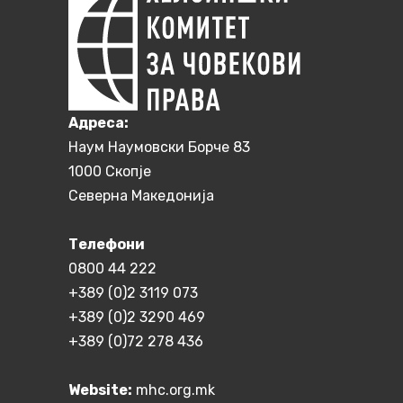
Aдреса:
Наум Наумовски Борче 83
1000 Скопје
Северна Македонија
Телефони
0800 44 222
+389 (0)2 3119 073
+389 (0)2 3290 469
+389 (0)72 278 436
Website:
mhc.org.mk