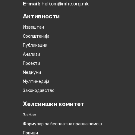
E-mail:
helkom@mhc.org.mk
Активности
Извештаи
Соопштенија
Публикации
Анализи
Проекти
Медиуми
Мултимедија
Законодавство
Хелсиншки комитет
За Нас
Формулар за бесплатна правна помош
Повици