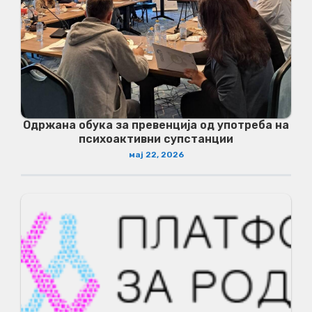
Одржана обука за превенција од употреба на
психоактивни супстанции
мај 22, 2026