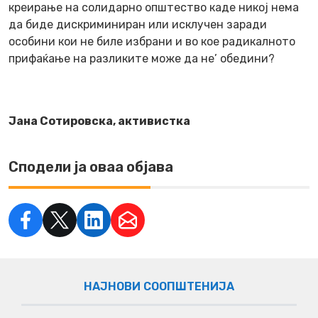
креирање на солидарно општество каде никој нема
да биде дискриминиран или исклучен заради
особини кои не биле избрани и во кое радикалното
прифаќање на разликите може да не’ обедини?
Јана Сотировска, активистка
Сподели ја оваа објава
НАЈНОВИ СООПШТЕНИЈА