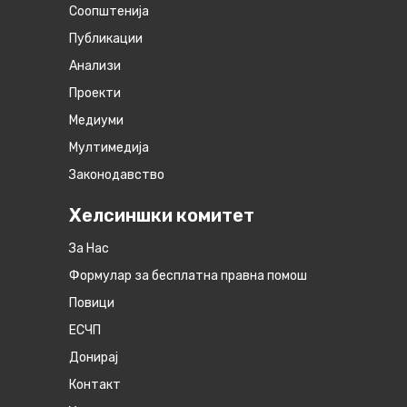
Соопштенија
Публикации
Анализи
Проекти
Медиуми
Мултимедија
Законодавство
Хелсиншки комитет
За Нас
Формулар за бесплатна правна помош
Повици
ЕСЧП
Донирај
Контакт