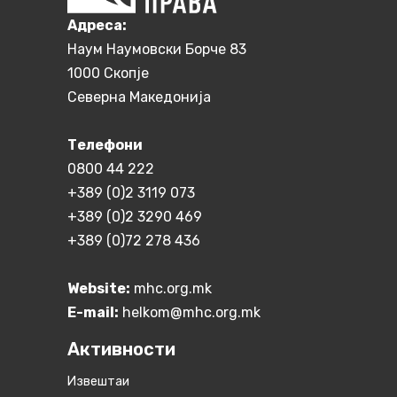
Aдреса:
Наум Наумовски Борче 83
1000 Скопје
Северна Македонија
Телефони
0800 44 222
+389 (0)2 3119 073
+389 (0)2 3290 469
+389 (0)72 278 436
Website:
mhc.org.mk
E-mail:
helkom@mhc.org.mk
Активности
Извештаи