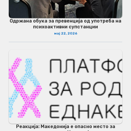
Одржана обука за превенција од употреба на
психоактивни супстанции
мај 22, 2026
Реакција: Македонија е опасно место за