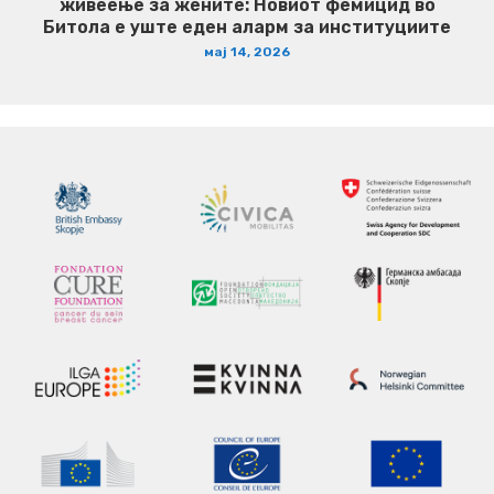
живеење за жените: Новиот фемицид во
Битола е уште еден аларм за институциите
мај 14, 2026