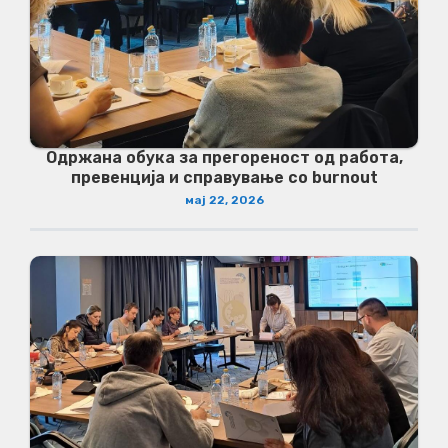
Одржана обука за прегореност од работа,
превенција и справување со burnout
мај 22, 2026