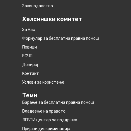
Законодавство
Хелсиншки комитет
За Нас
Формулар за бесплатна правна помош
Повици
ЕСЧП
Донирај
Контакт
Услови за користење
Теми
Барање за бесплатна правна помош
Владеење на правото
ЛГБТИ центар за поддршка
Пријави дискриминација