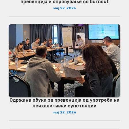
превенција и справување со burnout
мај 22, 2026
Одржана обука за превенција од употреба на
психоактивни супстанции
мај 22, 2026