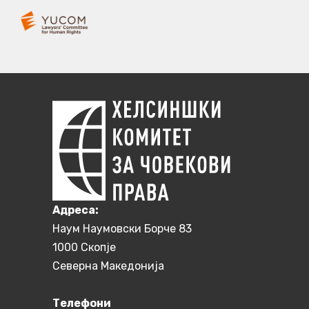
Aдреса:
Наум Наумовски Борче 83
1000 Скопје
Северна Македонија
Телефони