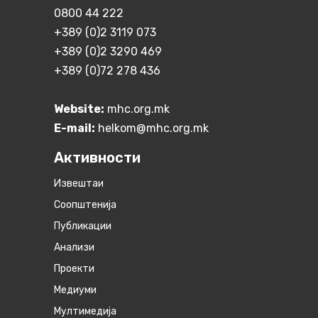
0800 44 222
+389 (0)2 3119 073
+389 (0)2 3290 469
+389 (0)72 278 436
Website:
mhc.org.mk
E-mail:
helkom@mhc.org.mk
Активности
Извештаи
Соопштенија
Публикации
Анализи
Проекти
Медиуми
Мултимедија