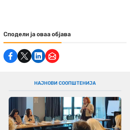
Сподели ја оваа објава
НАЈНОВИ СООПШТЕНИЈА