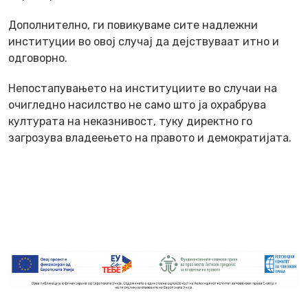
Дополнително, ги повикуваме сите надлежни
институции во овој случај да дејствуваат итно и
одговорно.
Непостапувањето на институциите во случаи на
очигледно насилство не само што ја охрабрува
културата на неказнивост, туку директно го
загрозува владеењето на правото и демократијата.