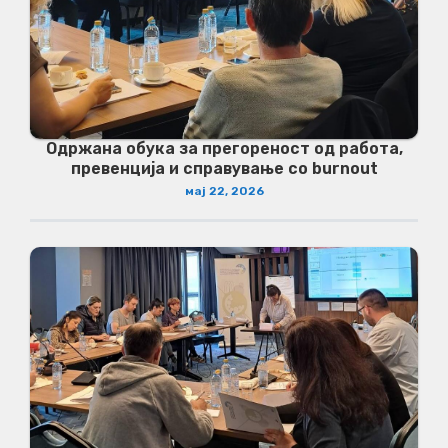
Одржана обука за прегореност од работа,
превенција и справување со burnout
мај 22, 2026