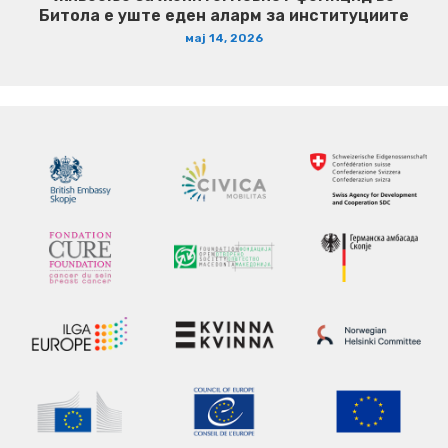
Битола е уште еден аларм за институциите
мај 14, 2026