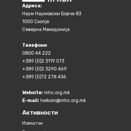
Aдреса:
Наум Наумовски Борче 83
1000 Скопје
Северна Македонија
Телефони
0800 44 222
+389 (0)2 3119 073
+389 (0)2 3290 469
+389 (0)72 278 436
Website:
mhc.org.mk
E-mail:
helkom@mhc.org.mk
Активности
Извештаи