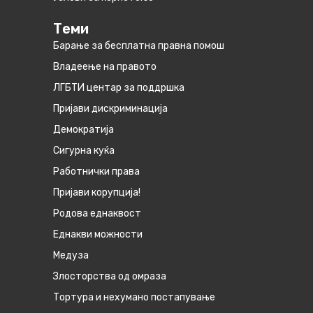
Теми
Барање за бесплатна правна помош
Владеење на правото
ЛГБТИ центар за поддршка
Пријави дискриминација
Демократија
Сигурна куќа
Работнички права
Пријави корупција!
Родова еднаквост
Eднакви можности
Медуза
Злосторства од омраза
Тортура и нехумано постапување