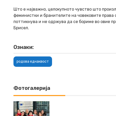
Што е најважно, целокупното чувство што произл
феминистки и бранителите на човековите права о
поттикнува и не одржува да се бориме во овие 
Брисел.
Ознаки:
родова еднаквост
Фотогалерија