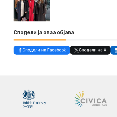
Сподели ја оваа објава
Сподели на Facebook
Сподели на X