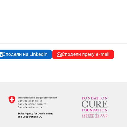
Сподели на LinkedIn
Сподели преку e-mail