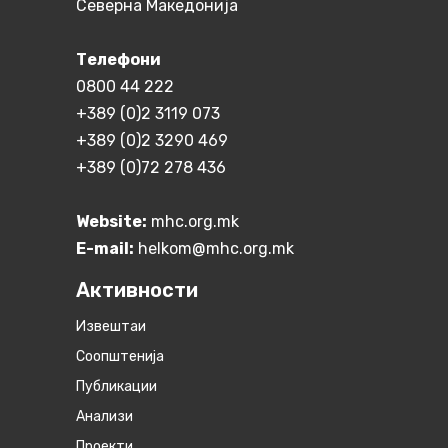
Северна Македонија
Телефони
0800 44 222
+389 (0)2 3119 073
+389 (0)2 3290 469
+389 (0)72 278 436
Website:
mhc.org.mk
E-mail:
helkom@mhc.org.mk
Активности
Извештаи
Соопштенија
Публикации
Анализи
Проекти