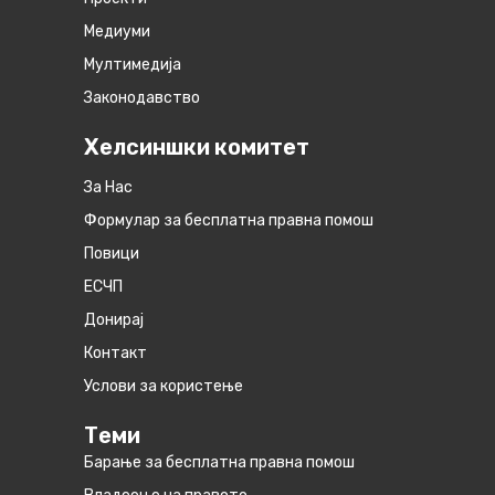
Медиуми
Мултимедија
Законодавство
Хелсиншки комитет
За Нас
Формулар за бесплатна правна помош
Повици
ЕСЧП
Донирај
Контакт
Услови за користење
Теми
Барање за бесплатна правна помош