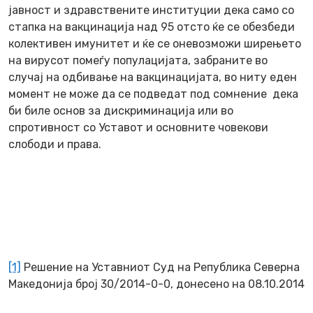
јавност и здравствените институции дека само со
стапка на вакцинација над 95 отсто ќе се обезбеди
колективен имунитет и ќе се оневозможи ширењето
на вирусот помеѓу популацијата, забраните во
случај на одбивање на вакцинацијата, во ниту еден
момент не може да се подведат под сомнение дека
би биле основ за дискриминација или во
спротивност со Уставот и основните човекови
слободи и права.
[1]
Решение на Уставниот Суд на Република Северна
Македонија број 30/2014-0-0, донесено на 08.10.2014