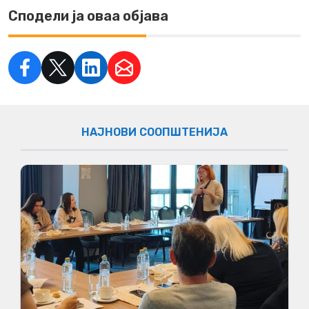
Сподели ја оваа објава
НАЈНОВИ СООПШТЕНИЈА