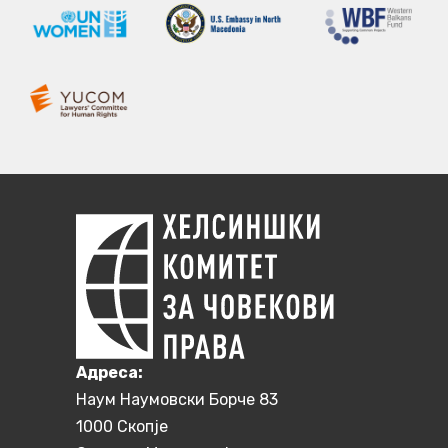
Aдреса:
Наум Наумовски Борче 83
1000 Скопје