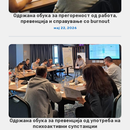
Одржана обука за прегореност од работа,
превенција и справување со burnout
мај 22, 2026
Одржана обука за превенција од употреба на
психоактивни супстанции