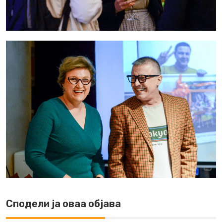
Сподели ја оваа објава