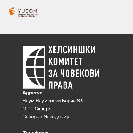
Aдреса:
Наум Наумовски Борче 83
1000 Скопје
Северна Македонија
Телефони