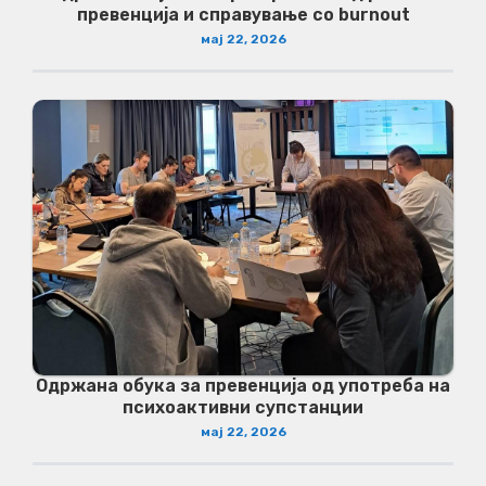
превенција и справување со burnout
мај 22, 2026
Одржана обука за превенција од употреба на
психоактивни супстанции
мај 22, 2026