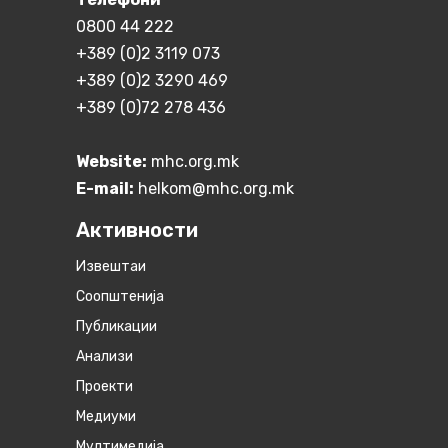
0800 44 222
+389 (0)2 3119 073
+389 (0)2 3290 469
+389 (0)72 278 436
Website:
mhc.org.mk
E-mail:
helkom@mhc.org.mk
Активности
Извештаи
Соопштенија
Публикации
Анализи
Проекти
Медиуми
Мултимедија