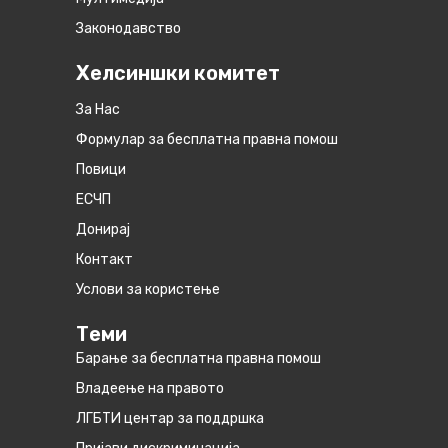
Законодавство
Хелсиншки комитет
За Нас
Формулар за бесплатна правна помош
Повици
ЕСЧП
Донирај
Контакт
Услови за користење
Теми
Барање за бесплатна правна помош
Владеење на правото
ЛГБТИ центар за поддршка