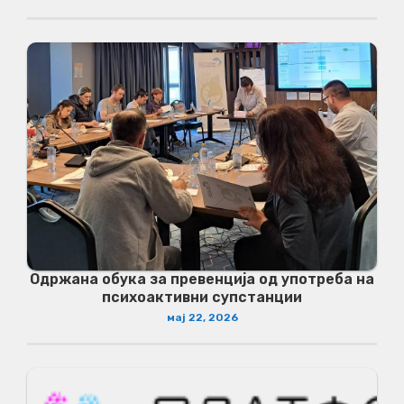
Одржана обука за превенција од употреба на
психоактивни супстанции
мај 22, 2026