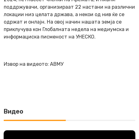
поддржувачи, организираат 22 настани на различни
локации низ целата држава, а некои од нив ќе се
одржат и онлајн. На овој начин нашата земја се
приклучува кон Глобалната недела на медиумска и
информациска писменост на УНЕСКО.
Извор на видеото: АВМУ
Видео