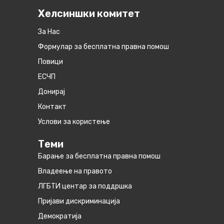
Хелсиншки комитет
За Нас
Формулар за бесплатна правна помош
Повици
ЕСЧП
Донирај
Контакт
Услови за користење
Теми
Барање за бесплатна правна помош
Владеење на правото
ЛГБТИ центар за поддршка
Пријави дискриминација
Демократија