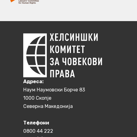
Aдреса:
Наум Наумовски Борче 83
1000 Скопје
Северна Македонија
Телефони
0800 44 222