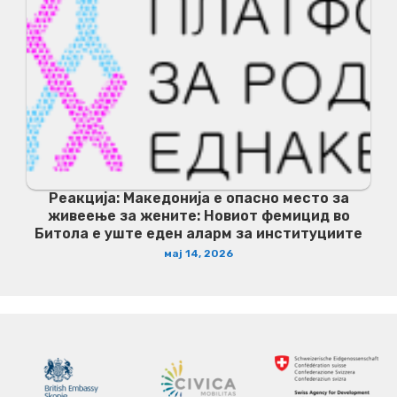
Реакција: Македонија е опасно место за
живеење за жените: Новиот фемицид во
Битола е уште еден аларм за институциите
мај 14, 2026