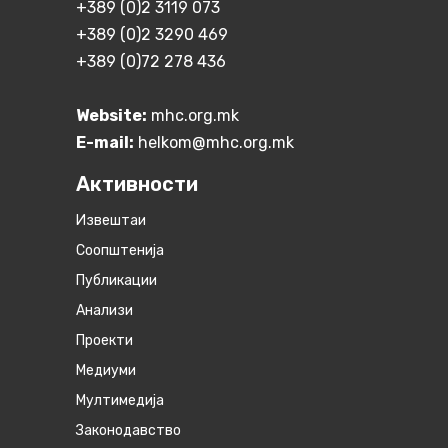
+389 (0)2 3119 073
+389 (0)2 3290 469
+389 (0)72 278 436
Website:
mhc.org.mk
E-mail:
helkom@mhc.org.mk
Активности
Извештаи
Соопштенија
Публикации
Анализи
Проекти
Медиуми
Мултимедија
Законодавство