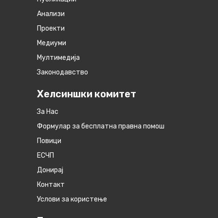
Анализи
Проекти
Медиуми
Мултимедија
Законодавство
Хелсиншки комитет
За Нас
Формулар за бесплатна правна помош
Повици
ЕСЧП
Донирај
Контакт
Услови за користење