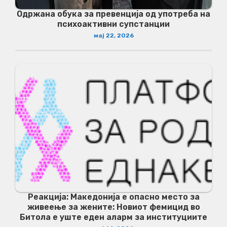
Одржана обука за превенција од употреба на
психоактивни супстанции
мај 22, 2026
Реакција: Македонија е опасно место за
живеење за жените: Новиот фемицид во
Битола е уште еден аларм за институциите