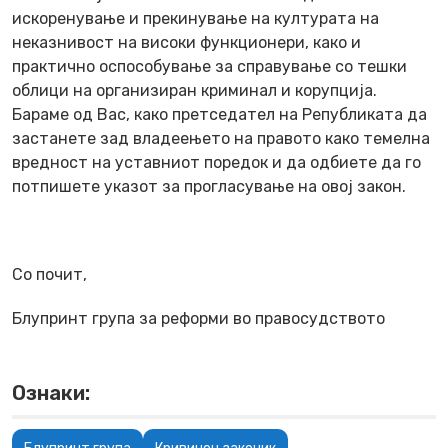
искоренување и прекинување на културата на
неказнивост на високи функционери, како и
практично оспособување за справување со тешки
облици на организиран криминал и корупција.
Бараме од Вас, како претседател на Републиката да
застанете зад владеењето на правото како темелна
вредност на уставниот поредок и да одбиете да го
потпишете указот за прогласување на овој закон.
Со почит,
Блупринт група за реформи во правосудството
Ознаки: