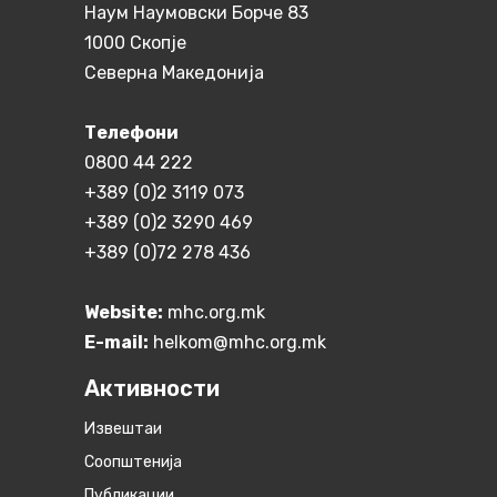
Наум Наумовски Борче 83
1000 Скопје
Северна Македонија
Телефони
0800 44 222
+389 (0)2 3119 073
+389 (0)2 3290 469
+389 (0)72 278 436
Website:
mhc.org.mk
E-mail:
helkom@mhc.org.mk
Активности
Извештаи
Соопштенија
Публикации