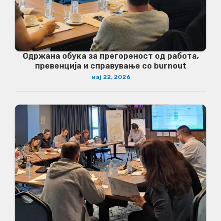
Одржана обука за прегореност од работа,
превенција и справување со burnout
мај 22, 2026