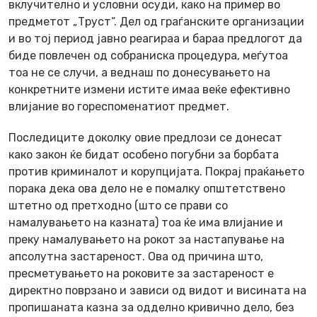
вклучително и условни осуди, како на пример во
предметот „Труст“. Дел од граѓанските организации
и во тој период јавно реагираа и бараа предлогот да
биде повлечен од собраниска процедура, меѓутоа
тоа не се случи, а веднаш по донесувањето на
конкретните измени истите имаа веќе ефективно
влијание во гореспоменатиот предмет.
Последиците доколку овие предлози се донесат
како закон ќе бидат особено погубни за борбата
против криминалот и корупцијата. Покрај праќањето
порака дека ова дело не е помалку општетствено
штетно од претходно (што се прави со
намалувањето на казната) тоа ќе има влијание и
преку намалувањето на рокот за настапување на
апсолутна застареност. Ова од причина што,
пресметувањето на роковите за застареност е
директно поврзано и зависи од видот и висината на
пропишаната казна за одделно кривично дело, без