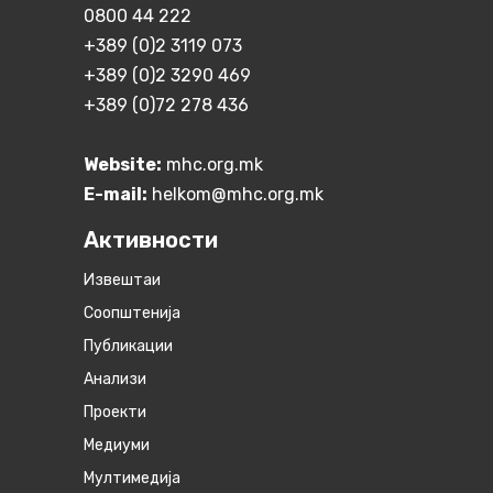
0800 44 222
+389 (0)2 3119 073
+389 (0)2 3290 469
+389 (0)72 278 436
Website:
mhc.org.mk
E-mail:
helkom@mhc.org.mk
Активности
Извештаи
Соопштенија
Публикации
Анализи
Проекти
Медиуми
Мултимедија