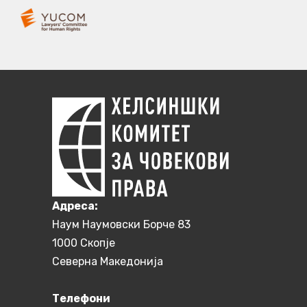
Aдреса:
Наум Наумовски Борче 83
1000 Скопје
Северна Македонија
Телефони