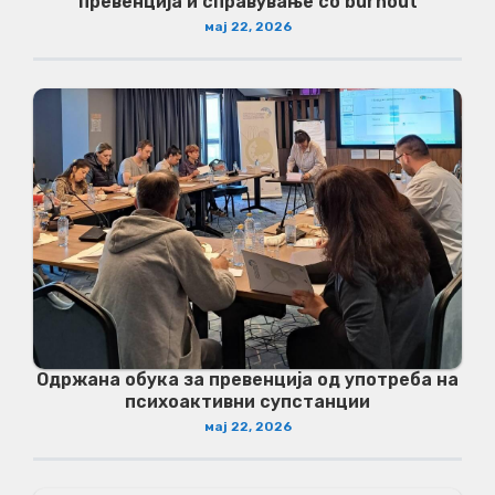
превенција и справување со burnout
мај 22, 2026
Одржана обука за превенција од употреба на
психоактивни супстанции
мај 22, 2026