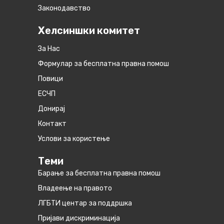
Законодавство
Хелсиншки комитет
За Нас
Формулар за бесплатна правна помош
Повици
ЕСЧП
Донирај
Контакт
Услови за користење
Теми
Барање за бесплатна правна помош
Владеење на правото
ЛГБТИ центар за поддршка
Пријави дискриминација