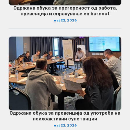
Одржана обука за прегореност од работа,
превенција и справување со burnout
мај 22, 2026
Одржана обука за превенција од употреба на
психоактивни супстанции
мај 22, 2026