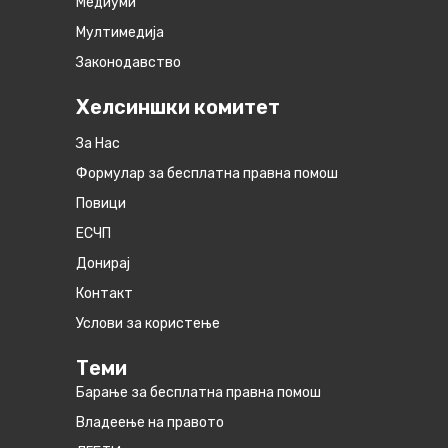
Медиуми
Мултимедија
Законодавство
Хелсиншки комитет
За Нас
Формулар за бесплатна правна помош
Повици
ЕСЧП
Донирај
Контакт
Услови за користење
Теми
Барање за бесплатна правна помош
Владеење на правото