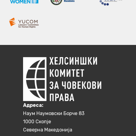
Aдреса:
Наум Наумовски Борче 83
1000 Скопје
Северна Македонија