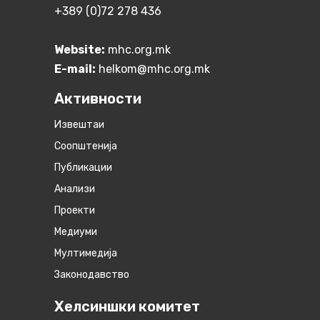
+389 (0)72 278 436
Website:
mhc.org.mk
E-mail:
helkom@mhc.org.mk
Активности
Извештаи
Соопштенија
Публикации
Анализи
Проекти
Медиуми
Мултимедија
Законодавство
Хелсиншки комитет