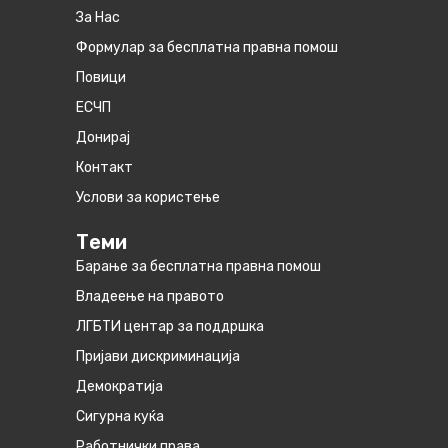
За Нас
Формулар за бесплатна правна помош
Повици
ЕСЧП
Донирај
Контакт
Услови за користење
Теми
Барање за бесплатна правна помош
Владеење на правото
ЛГБТИ центар за поддршка
Пријави дискриминација
Демократија
Сигурна куќа
Работнички права