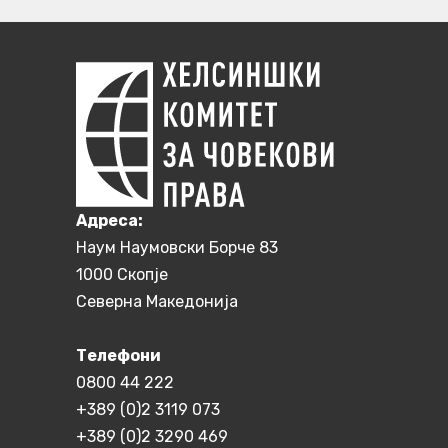
Aдреса:
Наум Наумовски Борче 83
1000 Скопје
Северна Македонија
Телефони
0800 44 222
+389 (0)2 3119 073
+389 (0)2 3290 469