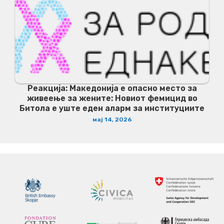
Реакција: Македонија е опасно место за
живеење за жените: Новиот фемицид во
Битола е уште еден аларм за институциите
мај 14, 2026