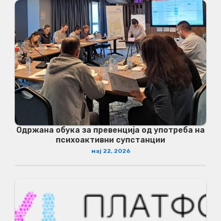
Одржана обука за превенција од употреба на
психоактивни супстанции
мај 22, 2026