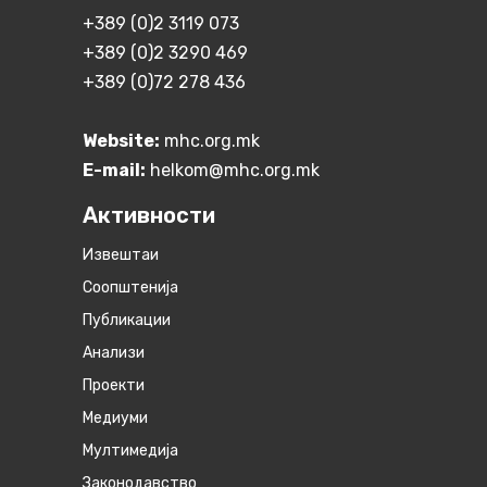
+389 (0)2 3119 073
+389 (0)2 3290 469
+389 (0)72 278 436
Website:
mhc.org.mk
E-mail:
helkom@mhc.org.mk
Активности
Извештаи
Соопштенија
Публикации
Анализи
Проекти
Медиуми
Мултимедија
Законодавство