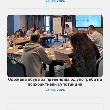
мај 22, 2026
Одржана обука за превенција од употреба на
психоактивни супстанции
мај 22, 2026