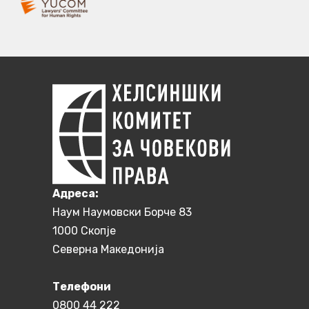
Aдреса:
Наум Наумовски Борче 83
1000 Скопје
Северна Македонија
Телефони
0800 44 222