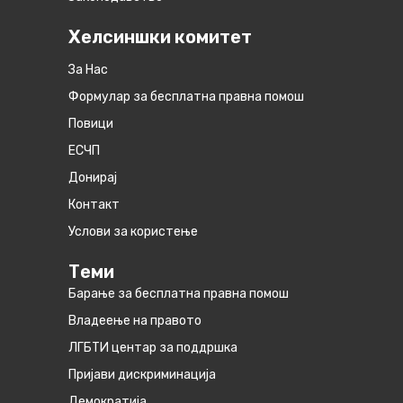
Хелсиншки комитет
За Нас
Формулар за бесплатна правна помош
Повици
ЕСЧП
Донирај
Контакт
Услови за користење
Теми
Барање за бесплатна правна помош
Владеење на правото
ЛГБТИ центар за поддршка
Пријави дискриминација
Демократија