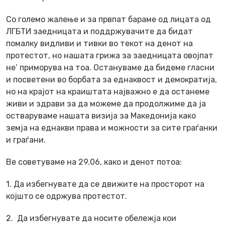
Со големо жалење и за првпат бараме од лицата од
ЛГБТИ заедницата и поддржувачите да бидат
помалку видливи и тивки во текот на денот на
протестот, но нашата грижа за заедницата овојпат
не‘ приморува на тоа. Остануваме да бидеме гласни
и посветени во борбата за еднаквост и демократија,
но на крајот на краиштата најважно е да останеме
живи и здрави за да можеме да продолжиме да ја
остваруваме нашата визија за Македонија како
земја на еднакви права и можности за сите граѓанки
и граѓани.
Ве советуваме на 29.06, како и денот потоа:
1. Да избегнувате да се движите на просторот на
којшто се одржува протестот.
2. Да избегнувате да носите обележја кои